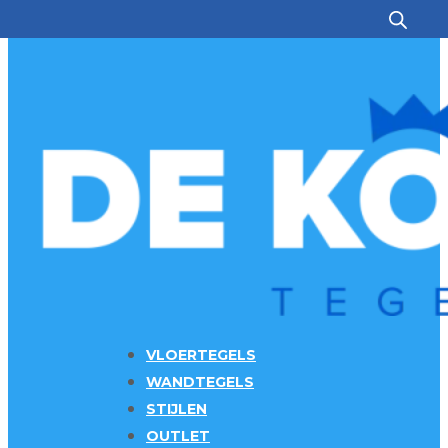
Ga naar hoofdinhoud
Ga naar voettekst
VLOERTEGELS
WANDTEGELS
STIJLEN
OUTLET