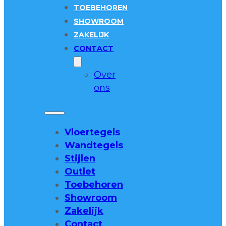
TOEBEHOREN
SHOWROOM
ZAKELIJK
CONTACT
Over
ons
Vloertegels
Wandtegels
Stijlen
Outlet
Toebehoren
Showroom
Zakelijk
Contact