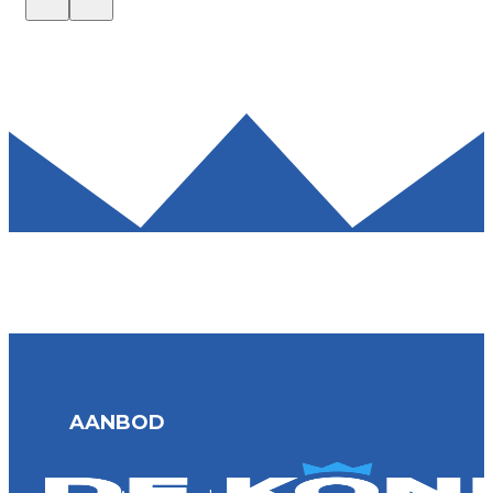
AANBOD