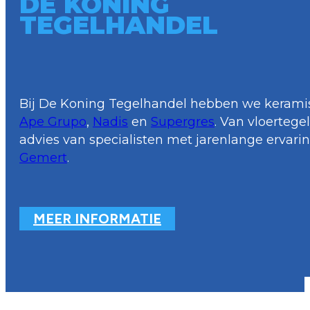
DE KONING
TEGELHANDEL
Bij De Koning Tegelhandel hebben we keramis
Ape Grupo
,
Nadis
en
Supergres
. Van vloerteg
advies van specialisten met jarenlange ervari
Gemert
.
MEER INFORMATIE