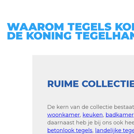
WAAROM TEGELS KOP
DE KONING TEGELHA
RUIME COLLECTI
De kern van de collectie bestaat
woonkamer
,
keuken
,
badkamer
daarnaast heb je bij ons ook hee
betonlook tegels
,
landelijke teg