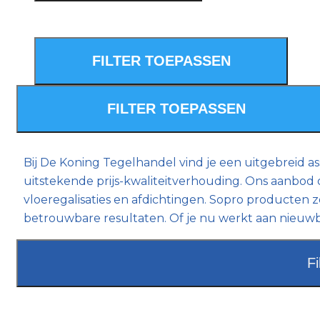
SOPRO VOOR HET LEGGEN VAN J
Bij De Koning Tegelhandel vind je een uitgebreid 
uitstekende prijs-kwaliteitverhouding. Ons aanbod 
vloeregalisaties en afdichtingen. Sopro producten z
betrouwbare resultaten. Of je nu werkt aan nieuwbo