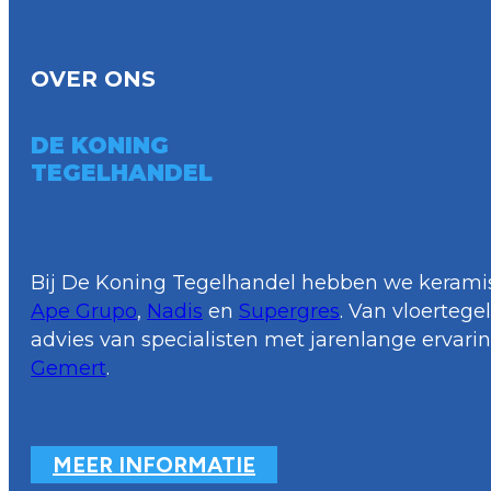
OVER ONS
DE KONING
TEGELHANDEL
Bij De Koning Tegelhandel hebben we keramis
Ape Grupo
,
Nadis
en
Supergres
. Van vloerteg
advies van specialisten met jarenlange ervari
Gemert
.
MEER INFORMATIE