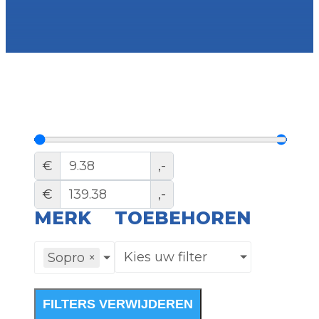
€
,-
€
,-
MERK
TOEBEHOREN
Kies uw filter
Sopro
×
FILTERS VERWIJDEREN