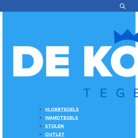
Ga naar hoofdinhoud
Ga naar voettekst
VLOERTEGELS
WANDTEGELS
STIJLEN
OUTLET