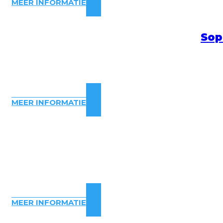
MEER INFORMATIE
Sop
MEER INFORMATIE
MEER INFORMATIE