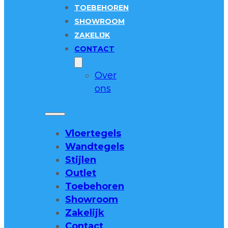
TOEBEHOREN
SHOWROOM
ZAKELIJK
CONTACT
Over
ons
Vloertegels
Wandtegels
Stijlen
Outlet
Toebehoren
Showroom
Zakelijk
Contact