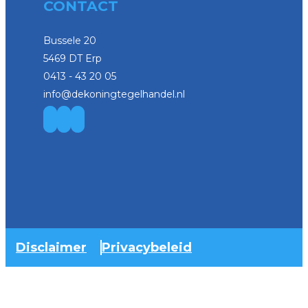
CONTACT
Bussele 20
5469 DT Erp
0413 - 43 20 05
info@dekoningtegelhandel.nl
Disclaimer
Privacybeleid