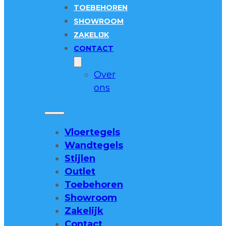
TOEBEHOREN
SHOWROOM
ZAKELIJK
CONTACT
Over
ons
Vloertegels
Wandtegels
Stijlen
Outlet
Toebehoren
Showroom
Zakelijk
Contact