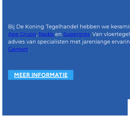
Bij De Koning Tegelhandel hebben we keramis
Ape Grupo
,
Nadis
en
Supergres
. Van vloerteg
advies van specialisten met jarenlange ervari
Gemert
.
MEER INFORMATIE