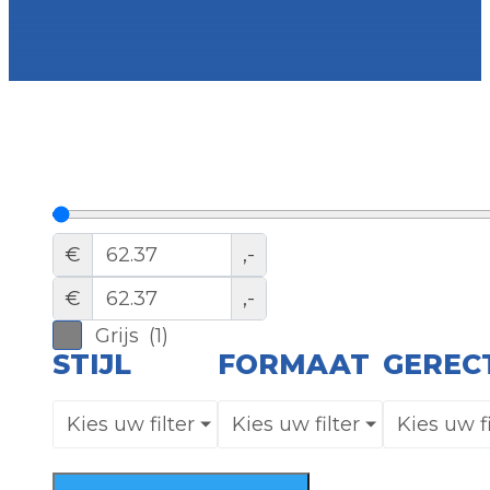
€
,-
€
,-
Grijs
(
1
)
STIJL
FORMAAT
GEREC
Kies uw filter
Kies uw filter
Kies uw fi