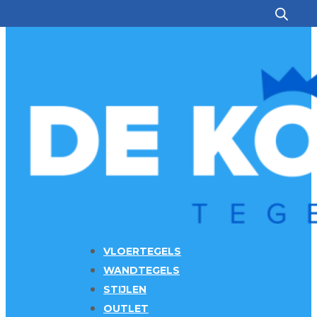
Ga naar hoofdinhoud
Ga naar voettekst
VLOERTEGELS
WANDTEGELS
STIJLEN
OUTLET