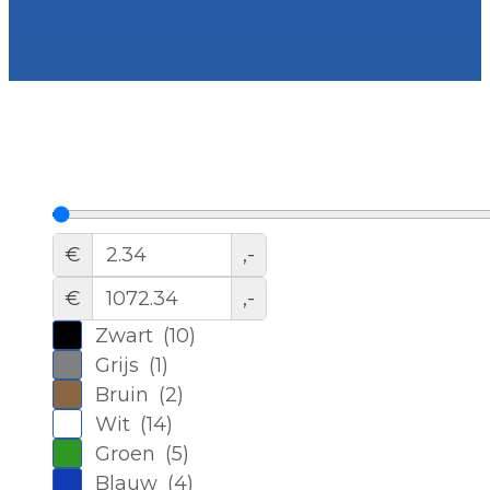
€
,-
€
,-
Zwart
(
10
)
Grijs
(
1
)
Bruin
(
2
)
Wit
(
14
)
Groen
(
5
)
Blauw
(
4
)