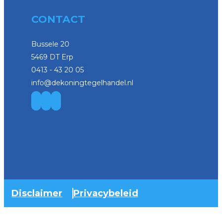
CONTACT
Bussele 20
5469 DT Erp
0413 - 43 20 05
info@dekoningtegelhandel.nl
Disclaimer
Privacybeleid