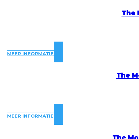
The 
MEER INFORMATIE
The M
MEER INFORMATIE
The Mo