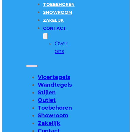
TOEBEHOREN
SHOWROOM
ZAKELIJK
CONTACT
Over
ons
Vloertegels
Wandtegels
Stijlen
Outlet
Toebehoren
Showroom
Zakelijk
Contact