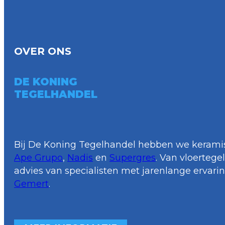
OVER ONS
DE KONING
TEGELHANDEL
Bij De Koning Tegelhandel hebben we keramis
Ape Grupo
,
Nadis
en
Supergres
. Van vloerteg
advies van specialisten met jarenlange ervari
Gemert
.