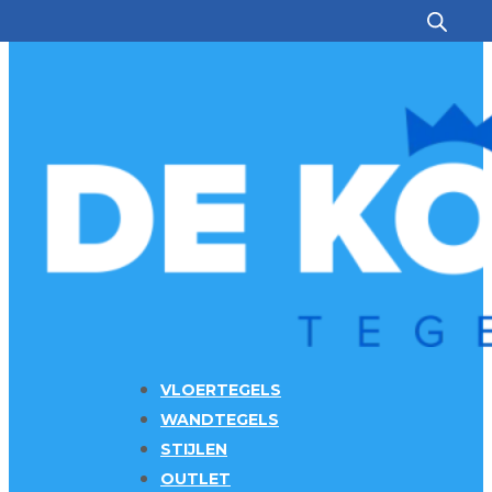
Ga naar hoofdinhoud
Ga naar voettekst
VLOERTEGELS
WANDTEGELS
STIJLEN
OUTLET