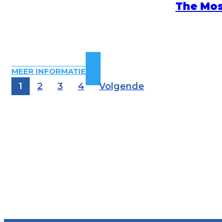
The Mos
MEER INFORMATIE
1
2
3
4
Volgende