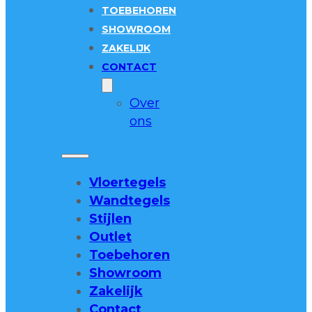
TOEBEHOREN
SHOWROOM
ZAKELIJK
CONTACT
Over
ons
Vloertegels
Wandtegels
Stijlen
Outlet
Toebehoren
Showroom
Zakelijk
Contact