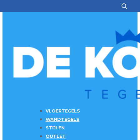
Ga naar hoofdinhoud
Ga naar voettekst
VLOERTEGELS
WANDTEGELS
STIJLEN
OUTLET