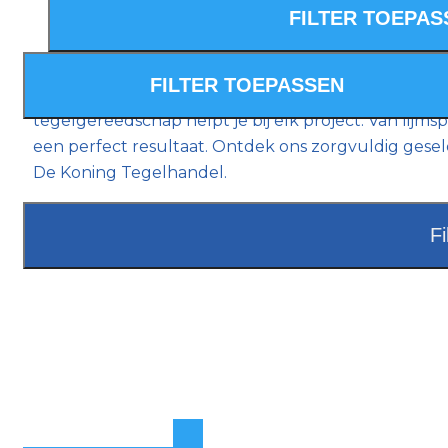
Bij De Koning Tegelhandel vind je alles voor profes
tegelgereedschap helpt je bij elk project. Van li
een perfect resultaat. Ontdek ons zorgvuldig ges
De Koning Tegelhandel.