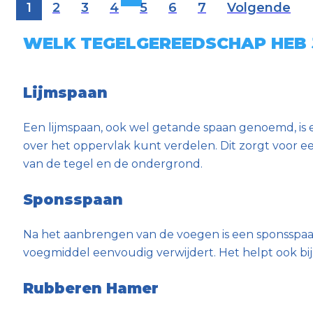
1
2
3
4
5
6
7
Volgende
WELK TEGELGEREEDSCHAP HEB 
Lijmspaan
Een lijmspaan, ook wel getande spaan genoemd, is e
over het oppervlak kunt verdelen. Dit zorgt voor e
van de tegel en de ondergrond.
Sponsspaan
Na het aanbrengen van de voegen is een sponsspaan
voegmiddel eenvoudig verwijdert. Het helpt ook bij 
Rubberen Hamer