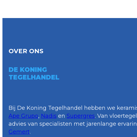
OVER ONS
DE KONING
TEGELHANDEL
Bij De Koning Tegelhandel hebben we keramis
Ape Grupo
,
Nadis
en
Supergres
. Van vloerteg
advies van specialisten met jarenlange ervari
Gemert
.