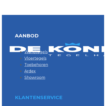
AANBOD
Wandtegels
Vloertegels
Toebehoren
Ardex
Showroom
KLANTENSERVICE