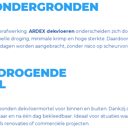
ONDERGRONDEN
loerafwerking.
ARDEX dekvloeren
onderscheiden zich d
nelle droging, minimale krimp en hoge sterkte. Daardo
 dagen worden aangebracht, zonder risico op scheurvor
LDROGENDE
L
nden dekvloermortel voor binnen en buiten. Dankzij d
aar en na één dag bekleedbaar. Ideaal voor situaties wa
ls renovaties of commerciële projecten.