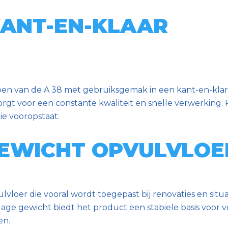
KANT-EN-KLAAR
n van de A 38 met gebruiksgemak in een kant-en-klar
rgt voor een constante kwaliteit en snelle verwerking. 
tie vooropstaat.
GEWICHT OPVULVLOE
vloer die vooral wordt toegepast bij renovaties en situa
age gewicht biedt het product een stabiele basis voor 
en.