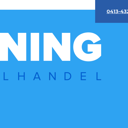
0413-43