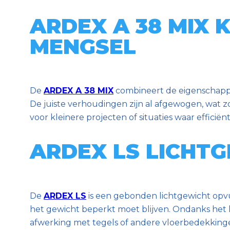
ARDEX A 38 MIX 
MENGSEL
De
ARDEX A 38 MIX
combineert de eigenschappe
De juiste verhoudingen zijn al afgewogen, wat zo
voor kleinere projecten of situaties waar efficiën
ARDEX LS LICHT
De
ARDEX LS
is een gebonden lichtgewicht opvul
het gewicht beperkt moet blijven. Ondanks het l
afwerking met tegels of andere vloerbedekking