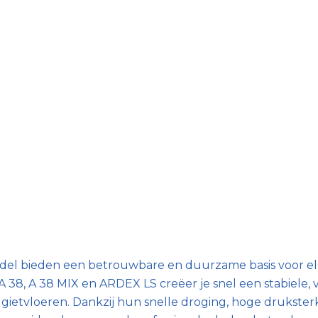
el bieden een betrouwbare en duurzame basis voor e
38, A 38 MIX en ARDEX LS creëer je snel een stabiele, 
f gietvloeren. Dankzij hun snelle droging, hoge drukster