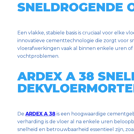
SNELDROGENDE 
Een vlakke, stabiele basis is cruciaal voor elke v
innovatieve cementtechnologie die zorgt voor s
vloerafwerkingen vaak al binnen enkele uren of
vochtproblemen.
ARDEX A 38 SNE
DEKVLOERMORTE
De
ARDEX A 38
is een hoogwaardige cementgebo
verharding is de vloer al na enkele uren beloopb
snelheid en betrouwbaarheid essentieel zijn, zoa