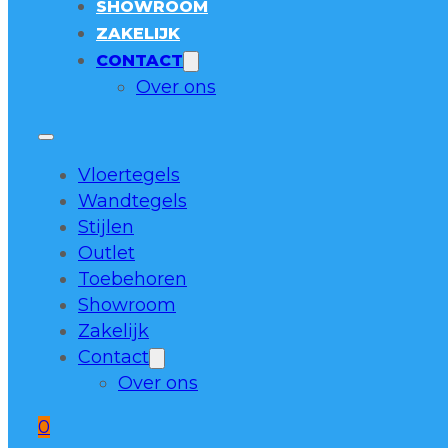
SHOWROOM
ZAKELIJK
CONTACT
Over ons
Vloertegels
Wandtegels
Stijlen
Outlet
Toebehoren
Showroom
Zakelijk
Contact
Over ons
0