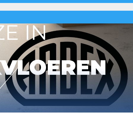
E IN
KVLOEREN