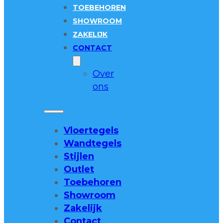
TOEBEHOREN
SHOWROOM
ZAKELIJK
CONTACT
Over
ons
Vloertegels
Wandtegels
Stijlen
Outlet
Toebehoren
Showroom
Zakelijk
Contact