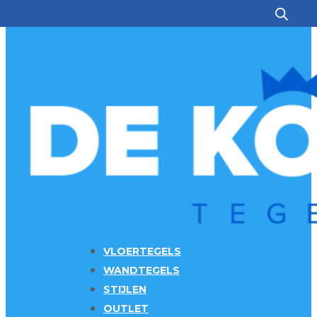
Ga naar hoofdinhoud
Ga naar voettekst
VLOERTEGELS
WANDTEGELS
STIJLEN
OUTLET