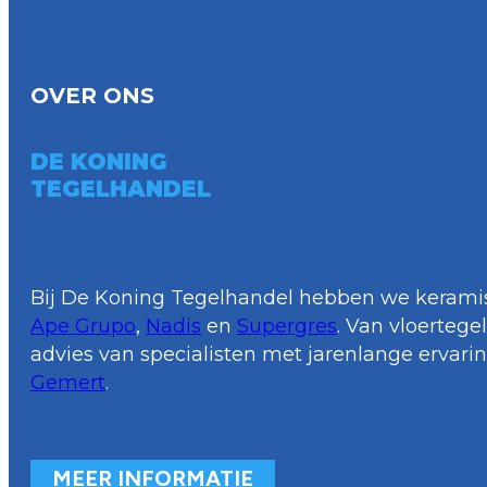
OVER ONS
DE KONING
TEGELHANDEL
Bij De Koning Tegelhandel hebben we keramis
Ape Grupo
,
Nadis
en
Supergres
. Van vloerteg
advies van specialisten met jarenlange ervari
Gemert
.
MEER INFORMATIE