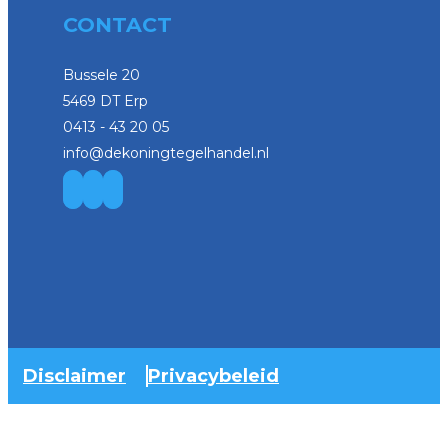
CONTACT
Bussele 20
5469 DT Erp
0413 - 43 20 05
info@dekoningtegelhandel.nl
Disclaimer
Privacybeleid