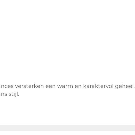
ances versterken een warm en karaktervol geheel.
 stijl.