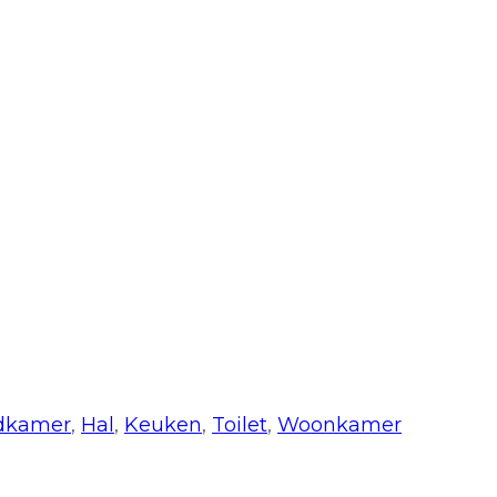
dkamer
,
Hal
,
Keuken
,
Toilet
,
Woonkamer