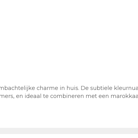
mbachtelijke charme in huis. De subtiele kleurnu
ers, en ideaal te combineren met een marokkaans