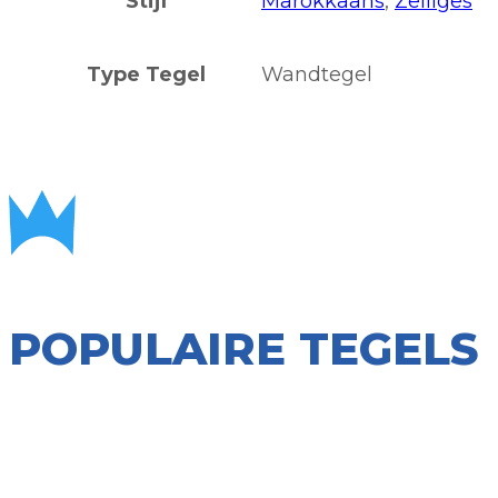
Stijl
Marokkaans
,
Zelliges
Type Tegel
Wandtegel
POPULAIRE TEGELS