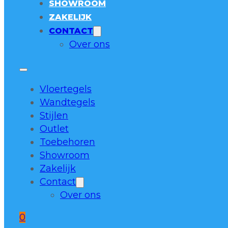
SHOWROOM
ZAKELIJK
CONTACT
Over ons
Vloertegels
Wandtegels
Stijlen
Outlet
Toebehoren
Showroom
Zakelijk
Contact
Over ons
0