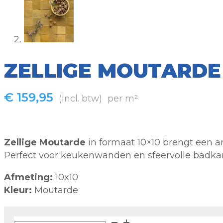
ZELLIGE MOUTARDE
€
159,95
(incl. btw)
per m²
Zellige Moutarde
in formaat 10×10 brengt een a
Perfect voor keukenwanden en sfeervolle badkam
Afmeting:
10x10
Kleur:
Moutarde
Zellige