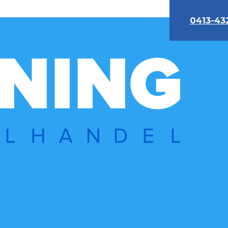
0413-43