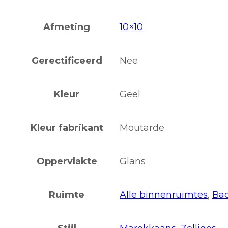
Afmeting
10×10
Gerectificeerd
Nee
Kleur
Geel
Kleur fabrikant
Moutarde
Oppervlakte
Glans
Ruimte
Alle binnenruimtes
,
Ba