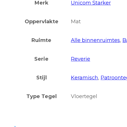
Merk
Unicom Starker
Oppervlakte
Mat
Ruimte
Alle binnenruimtes
,
B
Serie
Reverie
Stijl
Keramisch
,
Patroonte
Type Tegel
Vloertegel