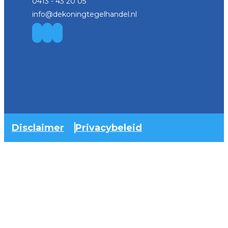
0413 - 43 20 05
info@dekoningtegelhandel.nl
Disclaimer
Privacybeleid