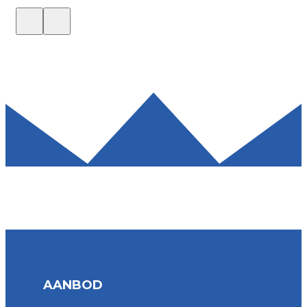
AANBOD