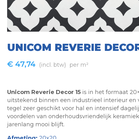
UNICOM REVERIE DECOR
€
47,74
(incl. btw)
per m²
Unicom Reverie Decor 15
is in het formaat 20
uitstekend binnen een industrieel interieur en
tegel zeer geschikt voor hal en intensief dageli
voordelen van onderhoudsvriendelijk keramiek. H
jarenlang mooi blijft.
Afmeting:
20x20