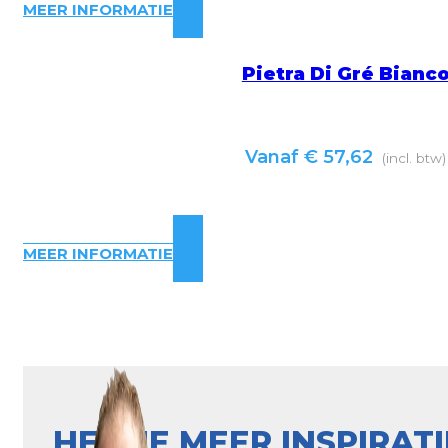
MEER INFORMATIE
Pietra Di Gré Bianc
Vanaf
€
57,62
(incl. btw)
MEER INFORMATIE
HEB JE MEER INSPIRAT