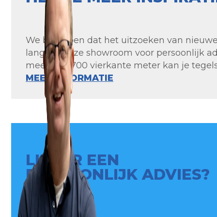
We begrijpen dat het uitzoeken van nieuwe t
langs in onze showroom voor persoonlijk ad
meer dan 700 vierkante meter kan je tegels 
MEER INFORMATIE
LIEVER EEN
PERSOONLIJK ADVIES?