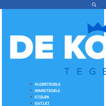
Ga naar hoofdinhoud
Ga naar voettekst
VLOERTEGELS
WANDTEGELS
STIJLEN
OUTLET