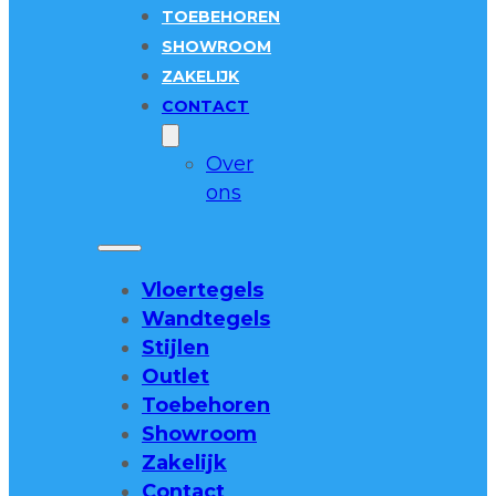
TOEBEHOREN
SHOWROOM
ZAKELIJK
CONTACT
Over
ons
Vloertegels
Wandtegels
Stijlen
Outlet
Toebehoren
Showroom
Zakelijk
Contact