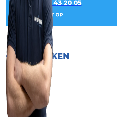
0413 - 43 20 05
NEEM CONTACT OP
ONZE MERKEN