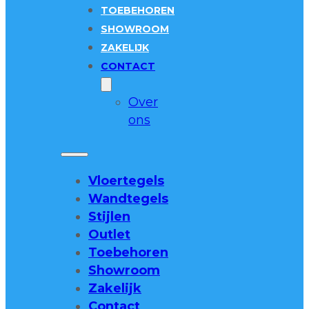
TOEBEHOREN
SHOWROOM
ZAKELIJK
CONTACT
Over
ons
Vloertegels
Wandtegels
Stijlen
Outlet
Toebehoren
Showroom
Zakelijk
Contact