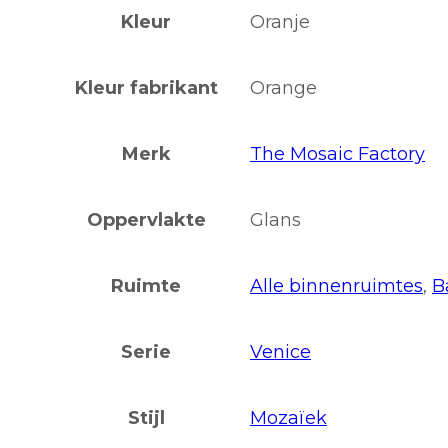
Kleur
Oranje
Kleur fabrikant
Orange
Merk
The Mosaic Factory
Oppervlakte
Glans
Ruimte
Alle binnenruimtes
,
B
Serie
Venice
Stijl
Mozaïek