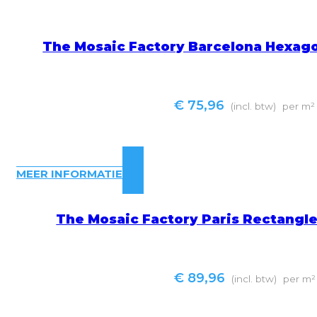
The Mosaic Factory Barcelona Hexag
€
75,96
(incl. btw)
per m²
MEER INFORMATIE
The Mosaic Factory Paris Rectangl
€
89,96
(incl. btw)
per m²