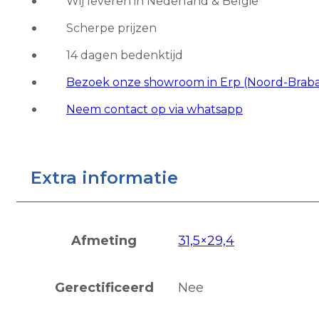
Wij leveren in Nederland & België
aantal
Scherpe prijzen
14 dagen bedenktijd
Bezoek onze showroom in Erp (Noord-Brab
Neem contact op via whatsapp
Extra informatie
Afmeting
31,5×29,4
Gerectificeerd
Nee