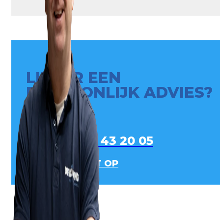
LIEVER EEN
PERSOONLIJK ADVIES?
0413 - 43 20 05
NEEM CONTACT OP