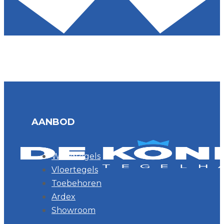
AANBOD
Wandtegels
Vloertegels
Toebehoren
Ardex
Showroom