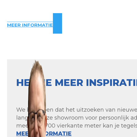
MEER INFORMATIE
HEB JE MEER INSPIRAT
We begrijpen dat het uitzoeken van nieuwe t
langs in onze showroom voor persoonlijk ad
meer dan 700 vierkante meter kan je tegels 
MEER INFORMATIE