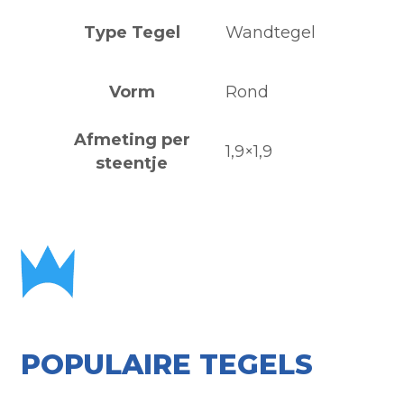
Type Tegel
Wandtegel
Vorm
Rond
Afmeting per
1,9×1,9
steentje
POPULAIRE TEGELS