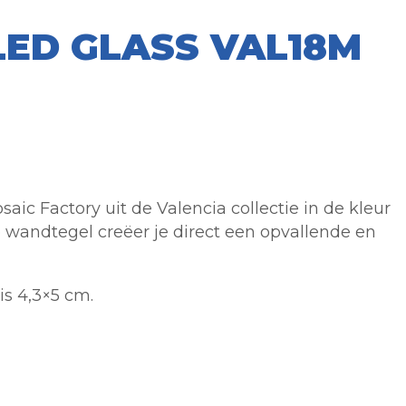
LED GLASS VAL18M
c Factory uit de Valencia collectie in de kleur
 wandtegel creëer je direct een opvallende en
is 4,3×5 cm.