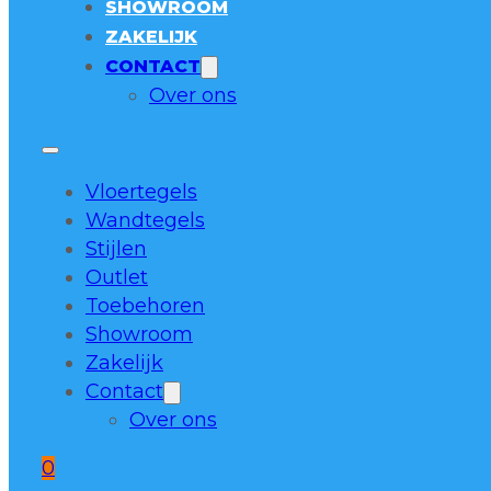
SHOWROOM
ZAKELIJK
CONTACT
Over ons
Vloertegels
Wandtegels
Stijlen
Outlet
Toebehoren
Showroom
Zakelijk
Contact
Over ons
0