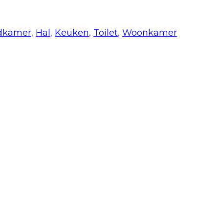
dkamer
,
Hal
,
Keuken
,
Toilet
,
Woonkamer