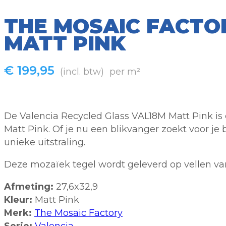
THE MOSAIC FACTO
MATT PINK
€
199,95
(incl. btw)
per m²
De Valencia Recycled Glass VAL18M Matt Pink is 
Matt Pink. Of je nu een blikvanger zoekt voor j
unieke uitstraling.
Deze mozaïek tegel wordt geleverd op vellen van
Afmeting:
27,6x32,9
Kleur:
Matt Pink
Merk:
The Mosaic Factory