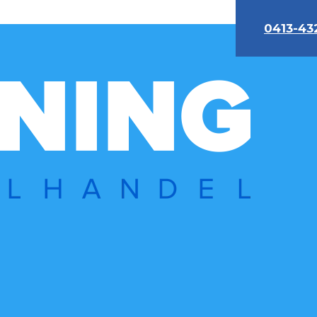
0413-43