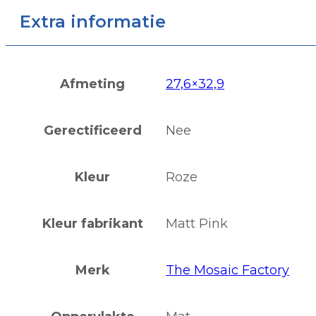
Extra informatie
Afmeting
27,6×32,9
Gerectificeerd
Nee
Kleur
Roze
Kleur fabrikant
Matt Pink
Merk
The Mosaic Factory