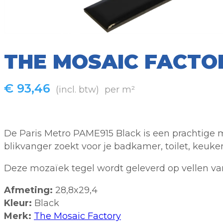
THE MOSAIC FACTO
€
93,46
(incl. btw)
per m²
De Paris Metro PAME915 Black is een prachtige mo
blikvanger zoekt voor je badkamer, toilet, keuk
Deze mozaïek tegel wordt geleverd op vellen van
Afmeting:
28,8x29,4
Kleur:
Black
Merk:
The Mosaic Factory