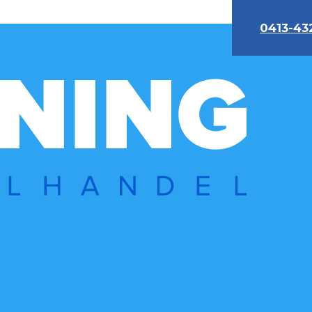
0413-43