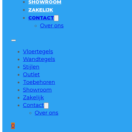
SHOWROOM
ZAKELIJK
CONTACT
Over ons
Vloertegels
Wandtegels
Stijlen
Outlet
Toebehoren
Showroom
Zakelijk
Contact
Over ons
0