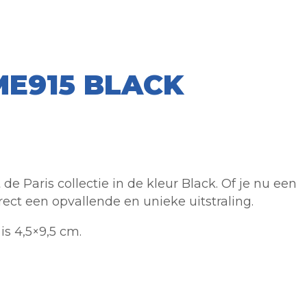
ME915 BLACK
 Paris collectie in de kleur Black. Of je nu een
ect een opvallende en unieke uitstraling.
s 4,5×9,5 cm.