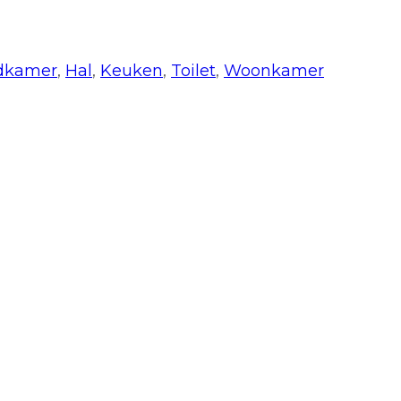
dkamer
,
Hal
,
Keuken
,
Toilet
,
Woonkamer