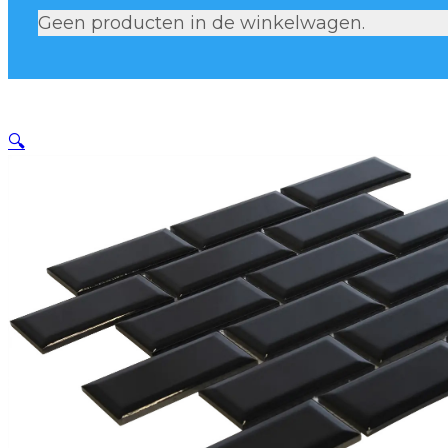
Geen producten in de winkelwagen.
🔍