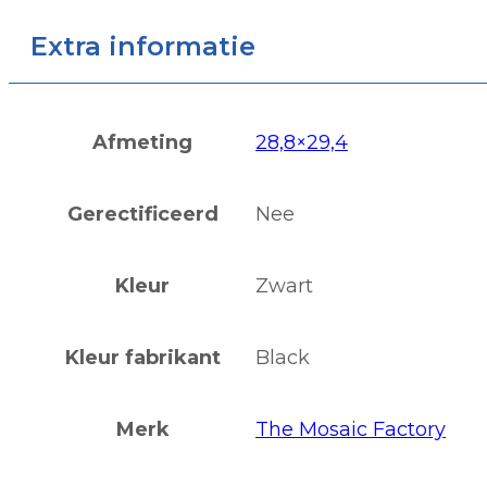
Extra informatie
Afmeting
28,8×29,4
Gerectificeerd
Nee
Kleur
Zwart
Kleur fabrikant
Black
Merk
The Mosaic Factory