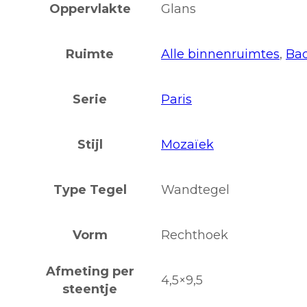
Oppervlakte
Glans
Ruimte
Alle binnenruimtes
,
Ba
Serie
Paris
Stijl
Mozaïek
Type Tegel
Wandtegel
Vorm
Rechthoek
Afmeting per
4,5×9,5
steentje