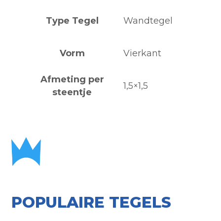
Type Tegel
Wandtegel
Vorm
Vierkant
Afmeting per
1,5×1,5
steentje
POPULAIRE TEGELS