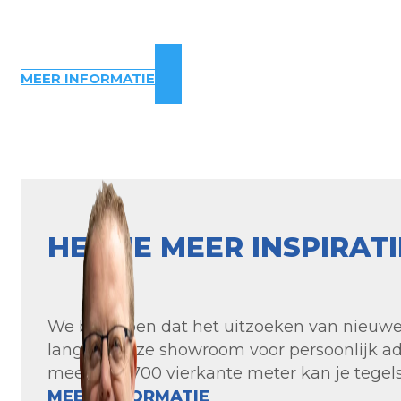
MEER INFORMATIE
HEB JE MEER INSPIRAT
We begrijpen dat het uitzoeken van nieuwe t
langs in onze showroom voor persoonlijk ad
meer dan 700 vierkante meter kan je tegels 
MEER INFORMATIE