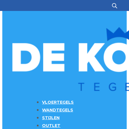
Ga naar hoofdinhoud
Ga naar voettekst
VLOERTEGELS
WANDTEGELS
STIJLEN
OUTLET