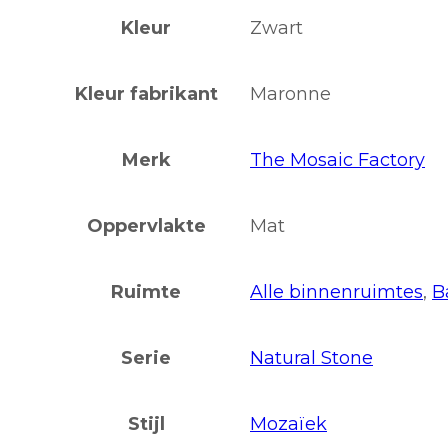
Kleur
Zwart
Kleur fabrikant
Maronne
Merk
The Mosaic Factory
Oppervlakte
Mat
Ruimte
Alle binnenruimtes
,
B
Serie
Natural Stone
Stijl
Mozaïek