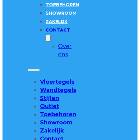
TOEBEHOREN
SHOWROOM
ZAKELIJK
CONTACT
Over
ons
Vloertegels
Wandtegels
Stijlen
Outlet
Toebehoren
Showroom
Zakelijk
Contact