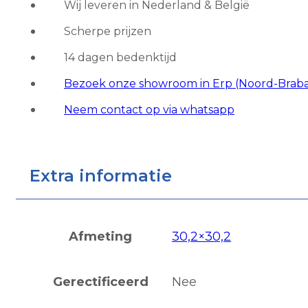
Wij leveren in Nederland & België
Maronne
Scherpe prijzen
aantal
14 dagen bedenktijd
Bezoek onze showroom in Erp (Noord-Brab
Neem contact op via whatsapp
Extra informatie
Afmeting
30,2×30,2
Gerectificeerd
Nee