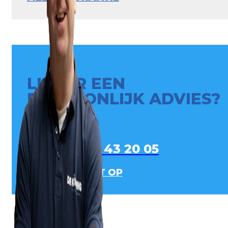
LIEVER EEN
PERSOONLIJK ADVIES?
0413 - 43 20 05
NEEM CONTACT OP