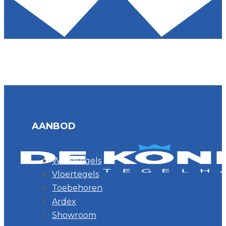
AANBOD
Wandtegels
Vloertegels
Toebehoren
Ardex
Showroom