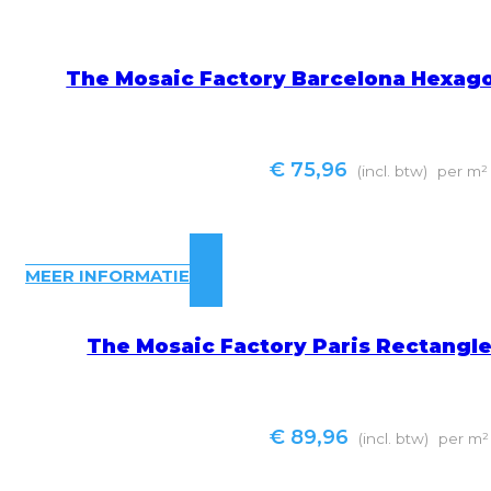
The Mosaic Factory Barcelona Hexag
€
75,96
(incl. btw)
per m²
MEER INFORMATIE
The Mosaic Factory Paris Rectangl
€
89,96
(incl. btw)
per m²