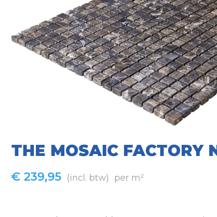
THE MOSAIC FACTORY
€
239,95
(incl. btw)
per m²