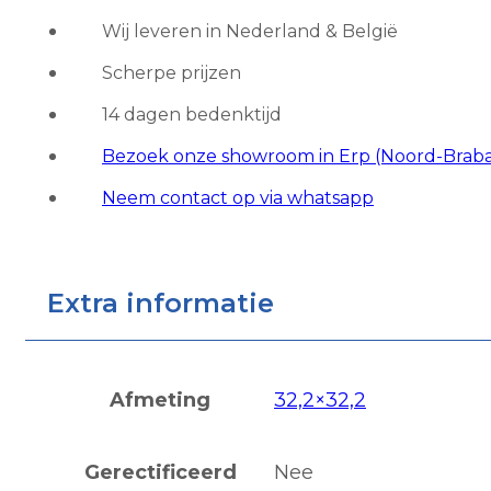
Light
Wij leveren in Nederland & België
Cream
Scherpe prijzen
aantal
14 dagen bedenktijd
Bezoek onze showroom in Erp (Noord-Brab
Neem contact op via whatsapp
Extra informatie
Afmeting
32,2×32,2
Gerectificeerd
Nee