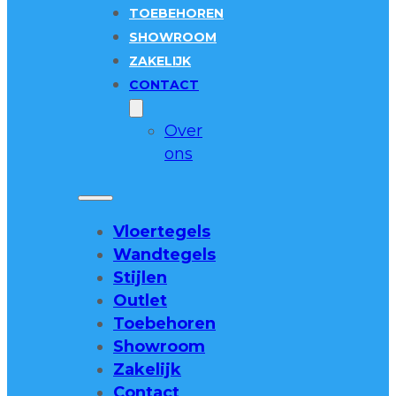
TOEBEHOREN
SHOWROOM
ZAKELIJK
CONTACT
Over
ons
Vloertegels
Wandtegels
Stijlen
Outlet
Toebehoren
Showroom
Zakelijk
Contact