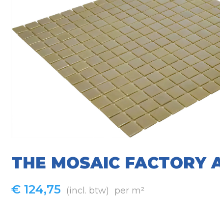
THE MOSAIC FACTORY 
€
124,75
(incl. btw)
per m²