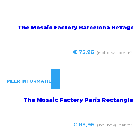
The Mosaic Factory Barcelona Hexag
€
75,96
(incl. btw)
per m²
MEER INFORMATIE
The Mosaic Factory Paris Rectangl
€
89,96
(incl. btw)
per m²