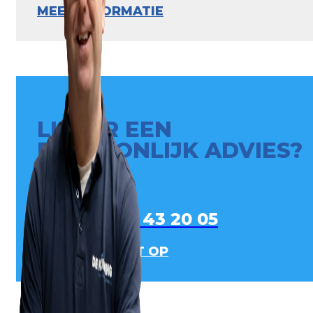
MEER INFORMATIE
LIEVER EEN
PERSOONLIJK ADVIES?
0413 - 43 20 05
NEEM CONTACT OP