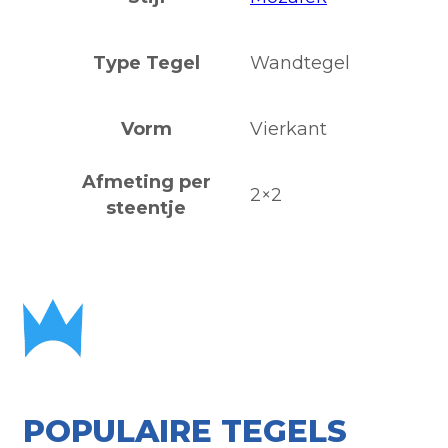
Type Tegel
Wandtegel
Vorm
Vierkant
Afmeting per
2×2
steentje
POPULAIRE TEGELS