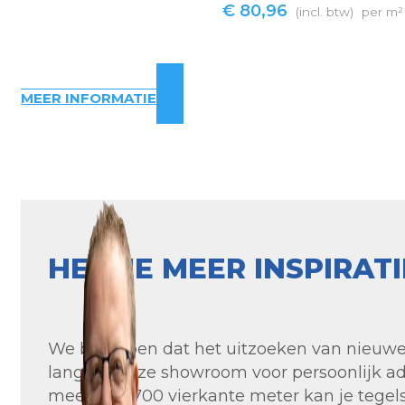
€
80,96
(incl. btw)
per m²
MEER INFORMATIE
HEB JE MEER INSPIRAT
We begrijpen dat het uitzoeken van nieuwe t
langs in onze showroom voor persoonlijk ad
meer dan 700 vierkante meter kan je tegels 