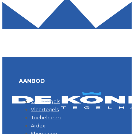
AANBOD
Wandtegels
Vloertegels
Toebehoren
Ardex
Showroom