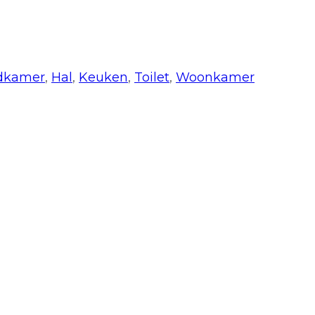
dkamer
,
Hal
,
Keuken
,
Toilet
,
Woonkamer