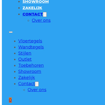
SHOWROOM
ZAKELIJK
CONTACT
Over ons
Vloertegels
Wandtegels
Stijlen
Outlet
Toebehoren
Showroom
Zakelijk
Contact
Over ons
0