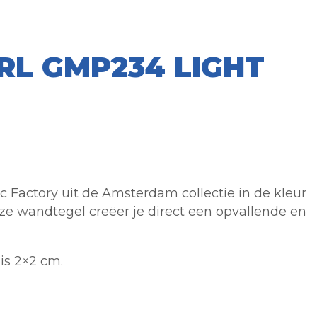
L GMP234 LIGHT
Factory uit de Amsterdam collectie in de kleur
ze wandtegel creëer je direct een opvallende en
is 2×2 cm.