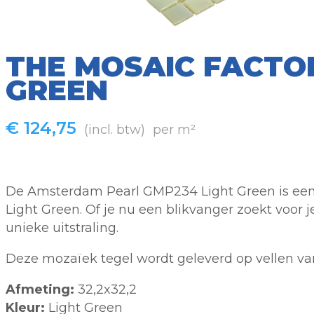
THE MOSAIC FACTO
GREEN
€
124,75
(incl. btw)
per m²
De Amsterdam Pearl GMP234 Light Green is een 
Light Green. Of je nu een blikvanger zoekt voor
unieke uitstraling.
Deze mozaïek tegel wordt geleverd op vellen va
Afmeting:
32,2x32,2
Kleur:
Light Green