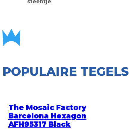
steentje
POPULAIRE TEGELS
The Mosaic Factory
Barcelona Hexagon
AFH95317 Black