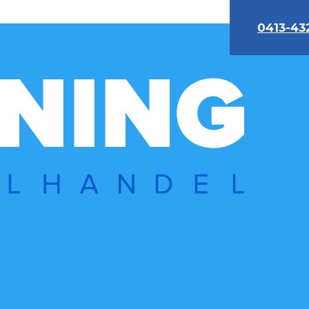
0413-43