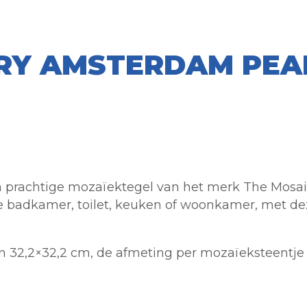
RY AMSTERDAM PEAR
prachtige mozaïektegel van het merk The Mosaic 
 je badkamer, toilet, keuken of woonkamer, met de
n 32,2×32,2 cm, de afmeting per mozaïeksteentje 