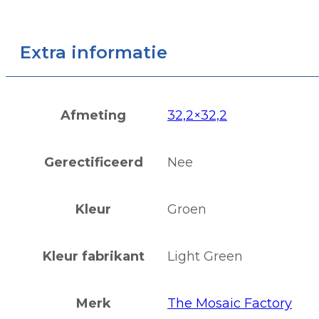
Extra informatie
Afmeting
32,2×32,2
Gerectificeerd
Nee
Kleur
Groen
Kleur fabrikant
Light Green
Merk
The Mosaic Factory