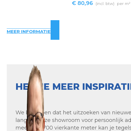
€
80,96
(incl. btw)
per m²
MEER INFORMATIE
HEB JE MEER INSPIRAT
We begrijpen dat het uitzoeken van nieuwe t
langs in onze showroom voor persoonlijk ad
meer dan 700 vierkante meter kan je tegels 