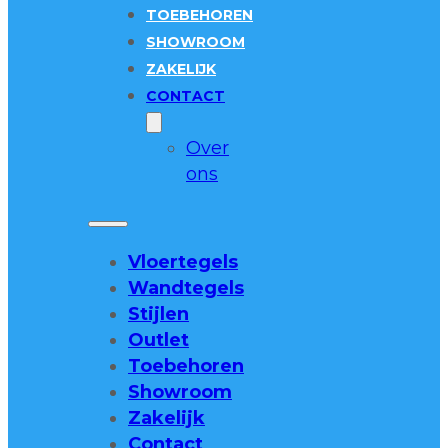
TOEBEHOREN
SHOWROOM
ZAKELIJK
CONTACT
Over
ons
Vloertegels
Wandtegels
Stijlen
Outlet
Toebehoren
Showroom
Zakelijk
Contact