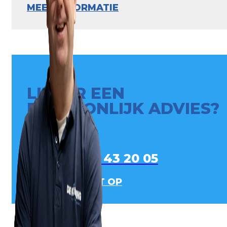
MEER INFORMATIE
LIEVER EEN
PERSOONLIJK ADVIES?
0413 - 43 20 05
NEEM CONTACT OP