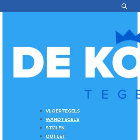
Ga naar hoofdinhoud
Ga naar voettekst
VLOERTEGELS
WANDTEGELS
STIJLEN
OUTLET