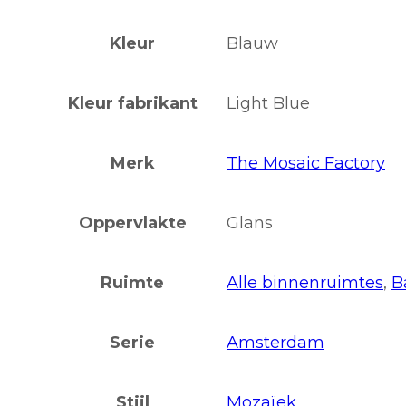
Kleur
Blauw
Kleur fabrikant
Light Blue
Merk
The Mosaic Factory
Oppervlakte
Glans
Ruimte
Alle binnenruimtes
,
B
Serie
Amsterdam
Stijl
Mozaïek