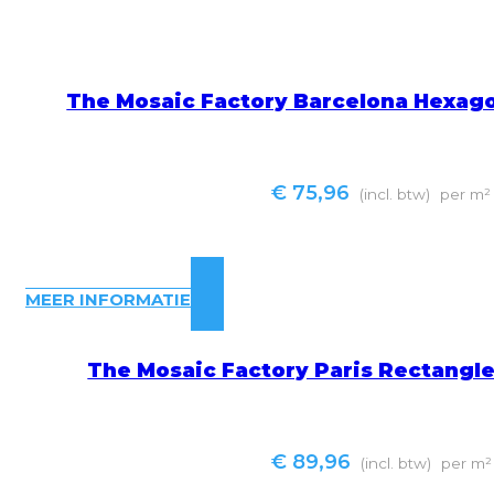
The Mosaic Factory Barcelona Hexag
€
75,96
(incl. btw)
per m²
MEER INFORMATIE
The Mosaic Factory Paris Rectangl
€
89,96
(incl. btw)
per m²