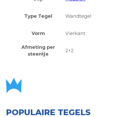
Type Tegel
Wandtegel
Vorm
Vierkant
Afmeting per
2×2
steentje
POPULAIRE TEGELS