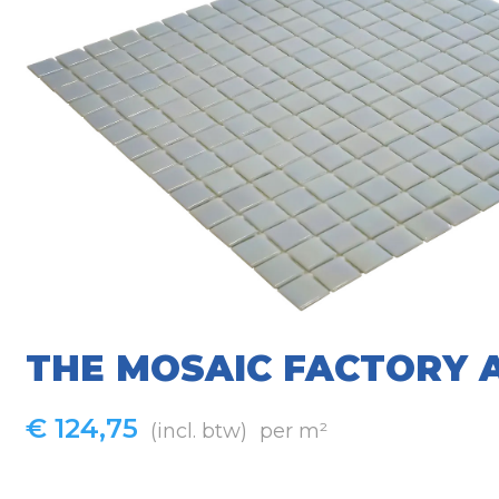
THE MOSAIC FACTORY 
€
124,75
(incl. btw)
per m²