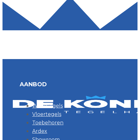
AANBOD
Wandtegels
Vloertegels
Toebehoren
Ardex
Showroom