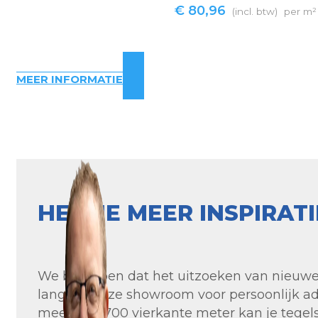
€
80,96
(incl. btw)
per m²
MEER INFORMATIE
HEB JE MEER INSPIRAT
We begrijpen dat het uitzoeken van nieuwe t
langs in onze showroom voor persoonlijk ad
meer dan 700 vierkante meter kan je tegels 