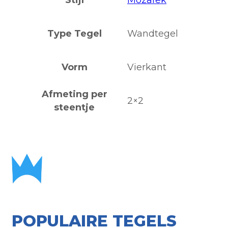
Type Tegel
Wandtegel
Vorm
Vierkant
Afmeting per
2×2
steentje
POPULAIRE TEGELS