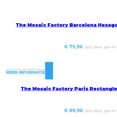
The Mosaic Factory Barcelona Hexag
€
75,96
(incl. btw)
per m²
MEER INFORMATIE
The Mosaic Factory Paris Rectangl
€
89,96
(incl. btw)
per m²