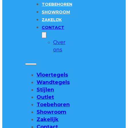
TOEBEHOREN
SHOWROOM
ZAKELIJK
CONTACT
Over
ons
Vloertegels
Wandtegels
Stijlen
Outlet
Toebehoren
Showroom
Zakelijk
Contact