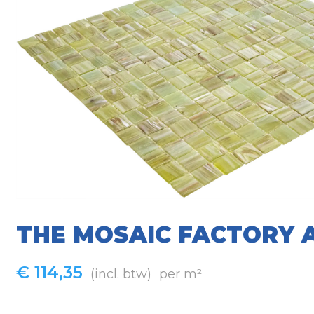
THE MOSAIC FACTORY 
€
114,35
(incl. btw)
per m²