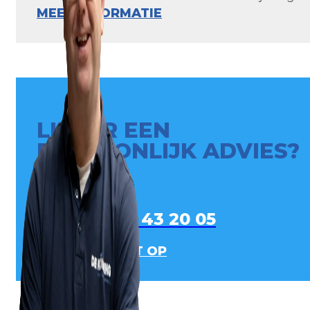
MEER INFORMATIE
LIEVER EEN
PERSOONLIJK ADVIES?
0413 - 43 20 05
NEEM CONTACT OP