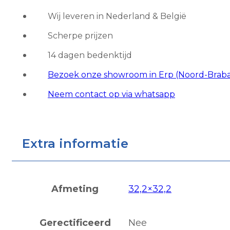
Light
Wij leveren in Nederland & België
Green
Scherpe prijzen
aantal
14 dagen bedenktijd
Bezoek onze showroom in Erp (Noord-Brab
Neem contact op via whatsapp
Extra informatie
Afmeting
32,2×32,2
Gerectificeerd
Nee