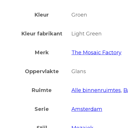
Kleur
Groen
Kleur fabrikant
Light Green
Merk
The Mosaic Factory
Oppervlakte
Glans
Ruimte
Alle binnenruimtes
,
B
Serie
Amsterdam
Stijl
Mozaïek