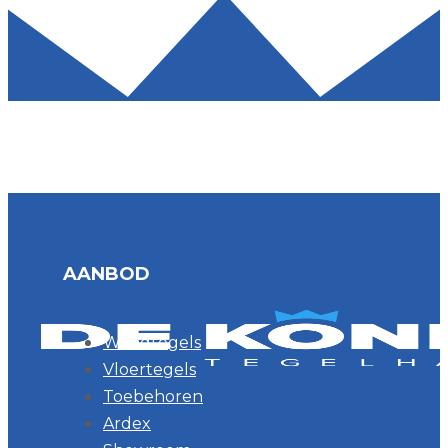
AANBOD
Wandtegels
Vloertegels
Toebehoren
Ardex