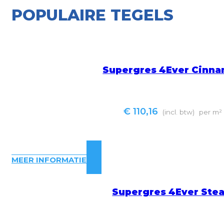
POPULAIRE TEGELS
Supergres 4Ever Cinn
€
110,16
(incl. btw)
per m²
MEER INFORMATIE
Supergres 4Ever Ste