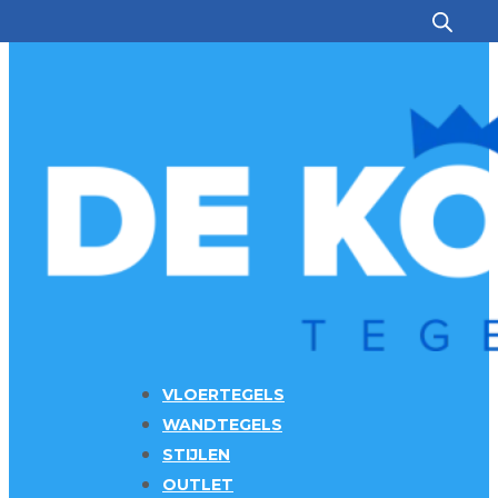
Ga naar hoofdinhoud
Ga naar voettekst
VLOERTEGELS
WANDTEGELS
STIJLEN
OUTLET