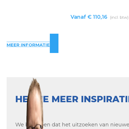
Vanaf
€
110,16
(incl. btw)
MEER INFORMATIE
HEB JE MEER INSPIRAT
We begrijpen dat het uitzoeken van nieuwe t