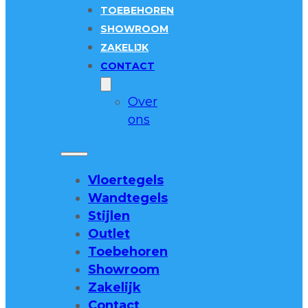
TOEBEHOREN
SHOWROOM
ZAKELIJK
CONTACT
Over
ons
Vloertegels
Wandtegels
Stijlen
Outlet
Toebehoren
Showroom
Zakelijk
Contact