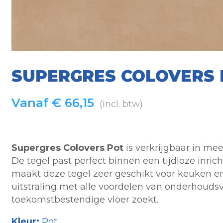
SUPERGRES COLOVERS 
Vanaf
€
66,15
(incl. btw)
Supergres Colovers Pot
is verkrijgbaar in me
De tegel past perfect binnen een tijdloze inri
maakt deze tegel zeer geschikt voor keuken en i
uitstraling met alle voordelen van onderhoudsv
toekomstbestendige vloer zoekt.
Kleur:
Pot