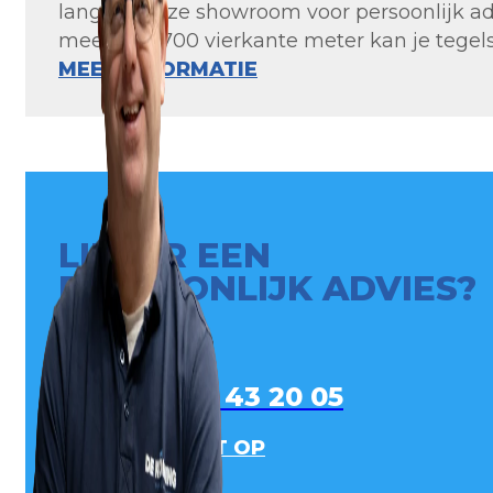
langs in onze showroom voor persoonlijk ad
meer dan 700 vierkante meter kan je tegels 
MEER INFORMATIE
LIEVER EEN
PERSOONLIJK ADVIES?
0413 - 43 20 05
NEEM CONTACT OP