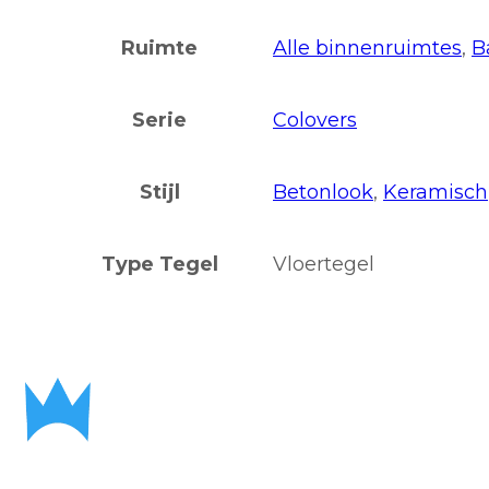
Ruimte
Alle binnenruimtes
,
B
Serie
Colovers
Stijl
Betonlook
,
Keramisch
Type Tegel
Vloertegel