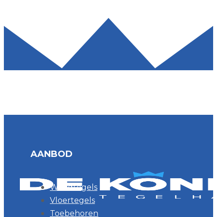
AANBOD
Wandtegels
Vloertegels
Toebehoren