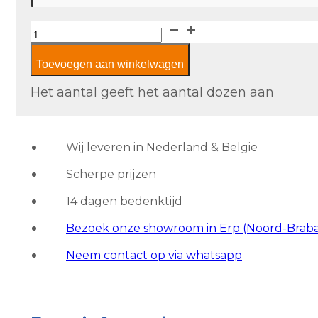
Supergres
Colovers
Toevoegen aan winkelwagen
Pot
aantal
Het aantal geeft het aantal dozen aan
Wij leveren in Nederland & België
Scherpe prijzen
14 dagen bedenktijd
Bezoek onze showroom in Erp (Noord-Brab
Neem contact op via whatsapp