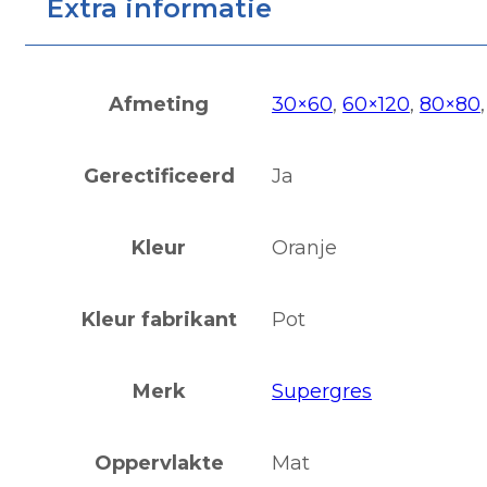
Extra informatie
Afmeting
30×60
,
60×120
,
80×80
Gerectificeerd
Ja
Kleur
Oranje
Kleur fabrikant
Pot
Merk
Supergres
Oppervlakte
Mat