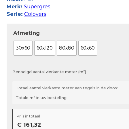
Merk:
Supergres
Serie:
Colovers
Afmeting
30x60
60x120
80x80
60x60
Benodigd aantal vierkante meter (m²)
Totaal aantal vierkante meter aan tegels in de doos:
Totale m² in uw bestelling:
Prijs in totaal
€ 161,32