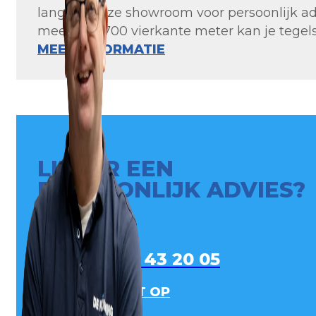
langs in onze showroom voor persoonlijk ad
meer dan 700 vierkante meter kan je tegels 
MEER INFORMATIE
LIEVER EEN
PERSOONLIJK ADVIES?
0413 - 43 20 05
NEEM CONTACT OP