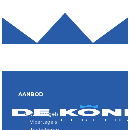
AANBOD
Wandtegels
Vloertegels
Toebehoren