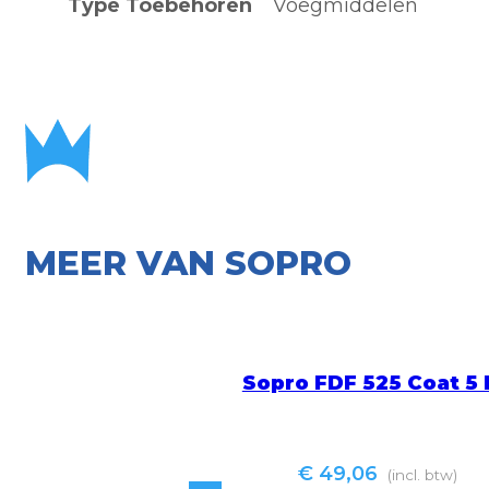
Type Toebehoren
Voegmiddelen
MEER VAN SOPRO
Sopro FDF 525 Coat 5
€
49,06
(incl. btw)