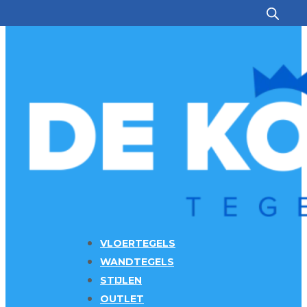
Ga naar hoofdinhoud
Ga naar voettekst
VLOERTEGELS
WANDTEGELS
STIJLEN
OUTLET