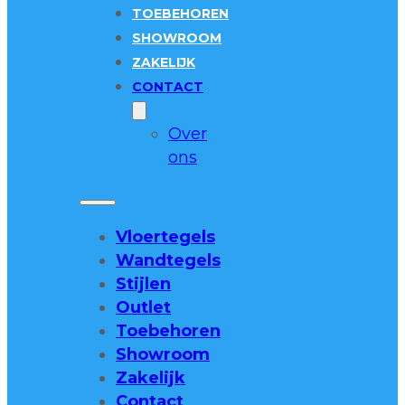
TOEBEHOREN
SHOWROOM
ZAKELIJK
CONTACT
Over
ons
Vloertegels
Wandtegels
Stijlen
Outlet
Toebehoren
Showroom
Zakelijk
Contact