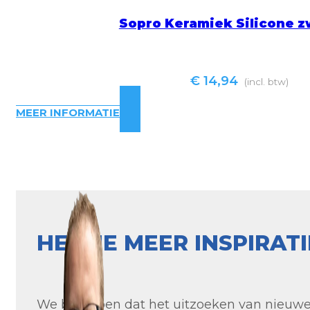
Sopro Keramiek Silicone z
€
14,94
(incl. btw)
MEER INFORMATIE
HEB JE MEER INSPIRAT
We begrijpen dat het uitzoeken van nieuwe t