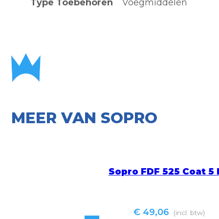
Type Toebehoren
Voegmiddelen
MEER VAN SOPRO
Sopro FDF 525 Coat 5
€
49,06
(incl. btw)