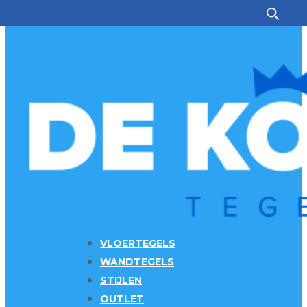
Ga naar hoofdinhoud
Ga naar voettekst
VLOERTEGELS
WANDTEGELS
STIJLEN
OUTLET