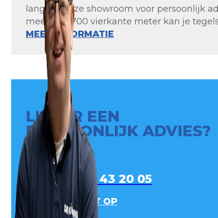
langs in onze showroom voor persoonlijk ad
meer dan 700 vierkante meter kan je tegels 
MEER INFORMATIE
LIEVER EEN
PERSOONLIJK ADVIES?
0413 - 43 20 05
NEEM CONTACT OP