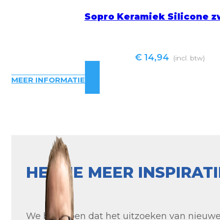
Sopro Keramiek Silicone z
€
14,94
(incl. btw)
MEER INFORMATIE
HEB JE MEER INSPIRAT
We begrijpen dat het uitzoeken van nieuwe t