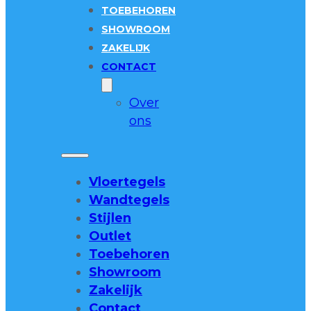
TOEBEHOREN
SHOWROOM
ZAKELIJK
CONTACT
Over
ons
Vloertegels
Wandtegels
Stijlen
Outlet
Toebehoren
Showroom
Zakelijk
Contact