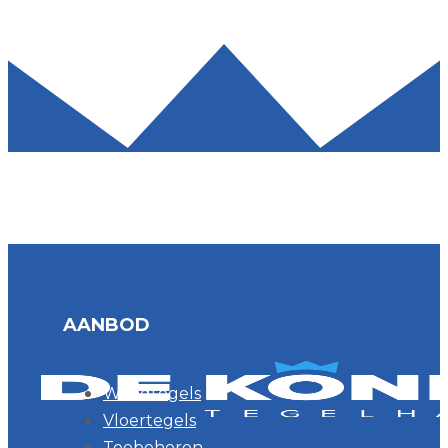
AANBOD
Wandtegels
Vloertegels
Toebehoren