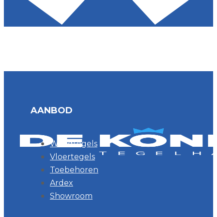
AANBOD
Wandtegels
Vloertegels
Toebehoren
Ardex
Showroom