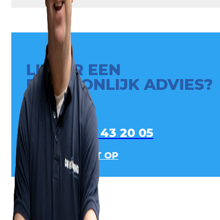
LIEVER EEN
PERSOONLIJK ADVIES?
0413 - 43 20 05
NEEM CONTACT OP