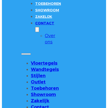
TOEBEHOREN
SHOWROOM
ZAKELIJK
CONTACT
Over
ons
Vloertegels
Wandtegels
Stijlen
Outlet
Toebehoren
Showroom
Zakelijk
Contact