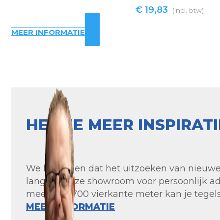
€
19,83
(incl. btw)
MEER INFORMATIE
HEB JE MEER INSPIRAT
We begrijpen dat het uitzoeken van nieuwe t
langs in onze showroom voor persoonlijk ad
meer dan 700 vierkante meter kan je tegels 
MEER INFORMATIE