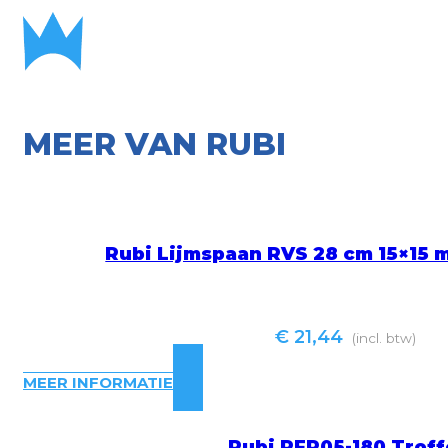
MEER VAN RUBI
Rubi Lijmspaan RVS 28 cm 15×1
€
21,44
(incl. btw)
MEER INFORMATIE
Rubi PFP05-180 Troff