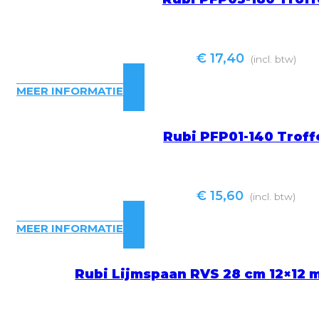
€
17,40
(incl. btw)
MEER INFORMATIE
Rubi PFP01-140 Troff
€
15,60
(incl. btw)
MEER INFORMATIE
Rubi Lijmspaan RVS 28 cm 12×1