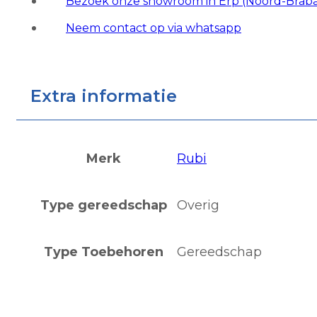
Bezoek onze showroom in Erp (Noord-Brab
Neem contact op via whatsapp
Extra informatie
Merk
Rubi
Type gereedschap
Overig
Type Toebehoren
Gereedschap