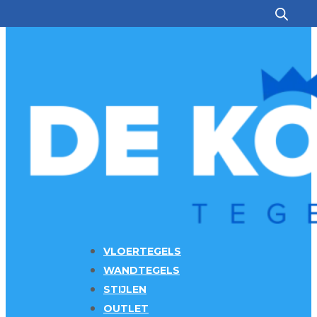
Ga naar hoofdinhoud
Ga naar voettekst
VLOERTEGELS
WANDTEGELS
STIJLEN
OUTLET