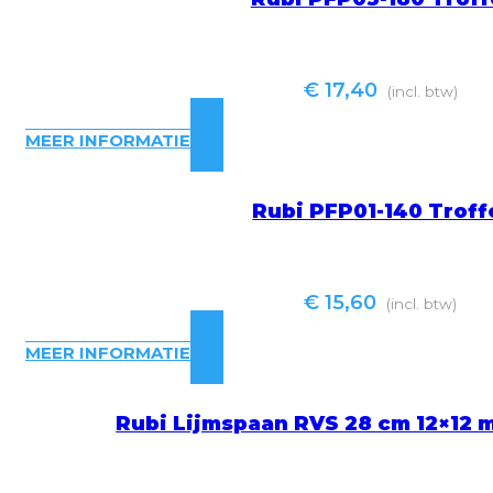
€
17,40
(incl. btw)
MEER INFORMATIE
Rubi PFP01-140 Troff
€
15,60
(incl. btw)
MEER INFORMATIE
Rubi Lijmspaan RVS 28 cm 12×1