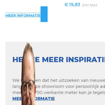
€
19,83
(incl. btw)
MEER INFORMATIE
HEB JE MEER INSPIRAT
We begrijpen dat het uitzoeken van nieuwe t
langs in onze showroom voor persoonlijk ad
meer dan 700 vierkante meter kan je tegels 
MEER INFORMATIE