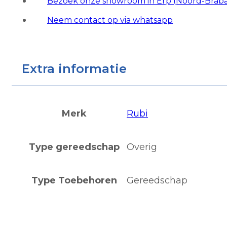
Bezoek onze showroom in Erp (Noord-Brab
Neem contact op via whatsapp
Extra informatie
Merk
Rubi
Type gereedschap
Overig
Type Toebehoren
Gereedschap