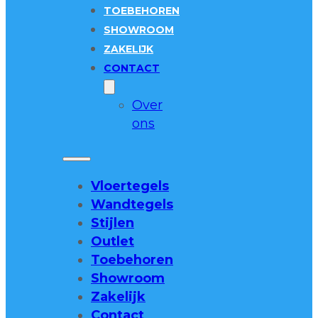
TOEBEHOREN
SHOWROOM
ZAKELIJK
CONTACT
Over
ons
Vloertegels
Wandtegels
Stijlen
Outlet
Toebehoren
Showroom
Zakelijk
Contact