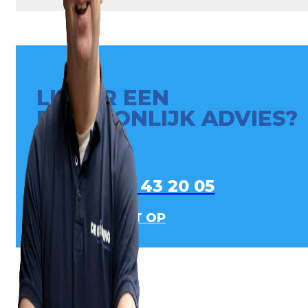
LIEVER EEN
PERSOONLIJK ADVIES?
0413 - 43 20 05
NEEM CONTACT OP