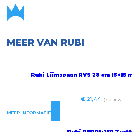
MEER VAN RUBI
Rubi Lijmspaan RVS 28 cm 15×1
€
21,44
(incl. btw)
MEER INFORMATIE
Rubi PFP05-180 Troff