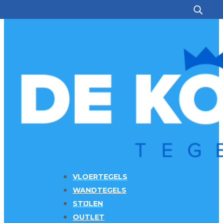
Ga naar hoofdinhoud
Ga naar voettekst
VLOERTEGELS
WANDTEGELS
STIJLEN
OUTLET