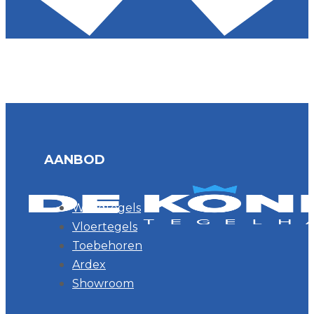
AANBOD
Wandtegels
Vloertegels
Toebehoren
Ardex
Showroom