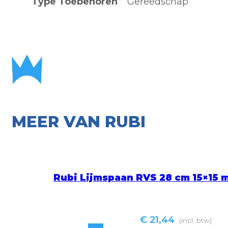
Type Toebehoren
Gereedschap
MEER VAN RUBI
Rubi Lijmspaan RVS 28 cm 15×1
€
21,44
(incl. btw)