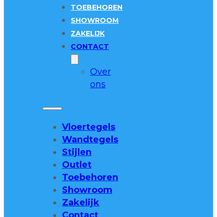
TOEBEHOREN
SHOWROOM
ZAKELIJK
CONTACT
Over
ons
Vloertegels
Wandtegels
Stijlen
Outlet
Toebehoren
Showroom
Zakelijk
Contact