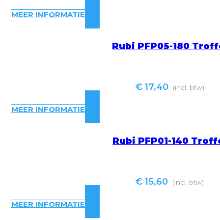
MEER INFORMATIE
Rubi PFP05-180 Troff
€
17,40
(incl. btw)
MEER INFORMATIE
Rubi PFP01-140 Troff
€
15,60
(incl. btw)
MEER INFORMATIE