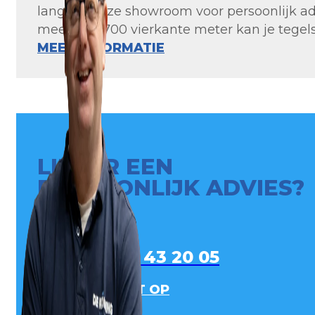
langs in onze showroom voor persoonlijk ad
meer dan 700 vierkante meter kan je tegels 
MEER INFORMATIE
LIEVER EEN
PERSOONLIJK ADVIES?
0413 - 43 20 05
NEEM CONTACT OP