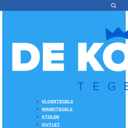
Ga naar hoofdinhoud
Ga naar voettekst
VLOERTEGELS
WANDTEGELS
STIJLEN
OUTLET