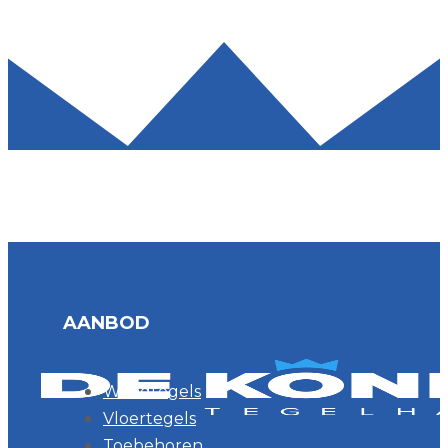
AANBOD
Wandtegels
Vloertegels
Toebehoren