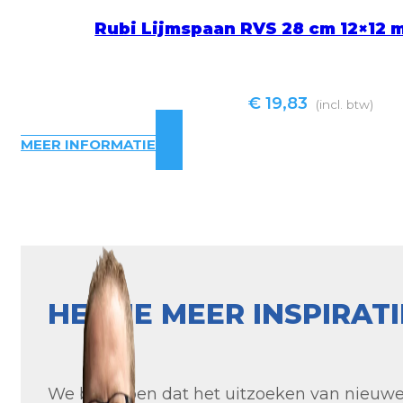
Rubi Lijmspaan RVS 28 cm 12×1
€
19,83
(incl. btw)
MEER INFORMATIE
HEB JE MEER INSPIRAT
We begrijpen dat het uitzoeken van nieuwe t