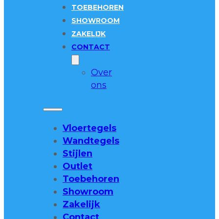
TOEBEHOREN
SHOWROOM
ZAKELIJK
CONTACT
Over
ons
Vloertegels
Wandtegels
Stijlen
Outlet
Toebehoren
Showroom
Zakelijk
Contact