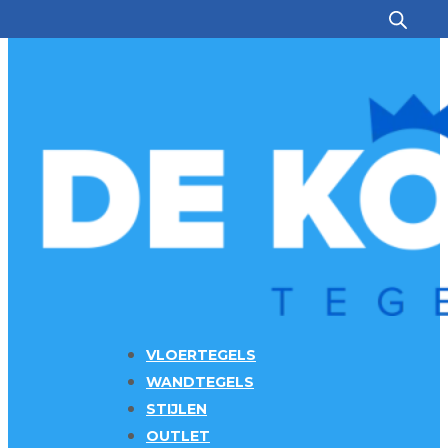
Ga naar hoofdinhoud
Ga naar voettekst
VLOERTEGELS
WANDTEGELS
STIJLEN
OUTLET