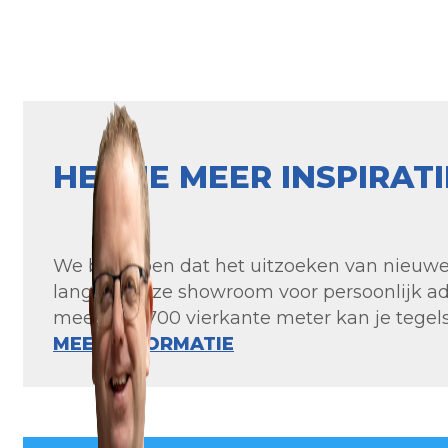
HEB JE MEER INSPIRAT
We begrijpen dat het uitzoeken van nieuwe t
langs in onze showroom voor persoonlijk ad
meer dan 700 vierkante meter kan je tegels 
MEER INFORMATIE