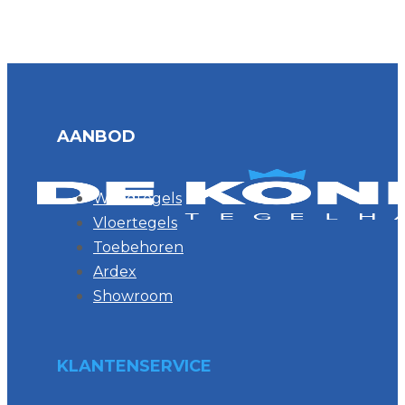
AANBOD
Wandtegels
Vloertegels
Toebehoren
Ardex
Showroom
KLANTENSERVICE