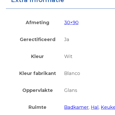
Afmeting
30×90
Gerectificeerd
Ja
Kleur
Wit
Kleur fabrikant
Blanco
Oppervlakte
Glans
Ruimte
Badkamer
,
Hal
,
Keuk