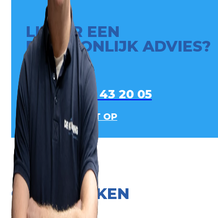
LIEVER EEN
PERSOONLIJK ADVIES?
0413 - 43 20 05
NEEM CONTACT OP
ONZE MERKEN