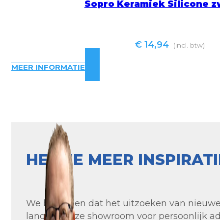
Sopro Keramiek Silicone z
€
14,94
(incl. btw)
MEER INFORMATIE
HEB JE MEER INSPIRAT
We begrijpen dat het uitzoeken van nieuwe t
langs in onze showroom voor persoonlijk ad