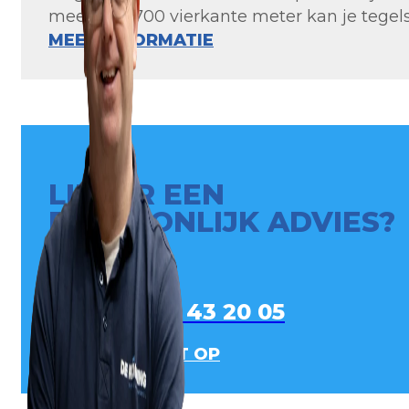
meer dan 700 vierkante meter kan je tegels 
MEER INFORMATIE
LIEVER EEN
PERSOONLIJK ADVIES?
0413 - 43 20 05
NEEM CONTACT OP