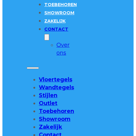
TOEBEHOREN
SHOWROOM
ZAKELIJK
CONTACT
Over
ons
Vloertegels
Wandtegels
Stijlen
Outlet
Toebehoren
Showroom
Zakelijk
Contact