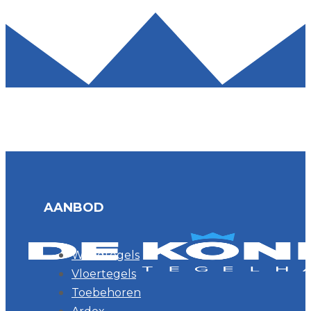
AANBOD
Wandtegels
Vloertegels
Toebehoren