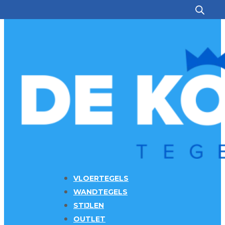
Ga naar hoofdinhoud
Ga naar voettekst
VLOERTEGELS
WANDTEGELS
STIJLEN
OUTLET