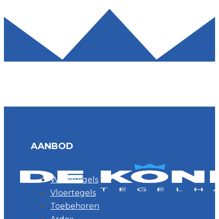
AANBOD
Wandtegels
Vloertegels
Toebehoren