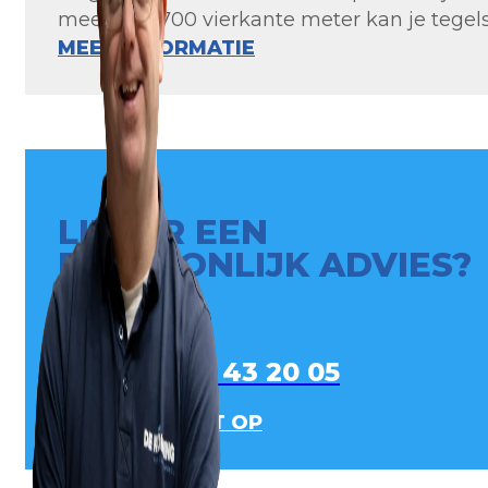
meer dan 700 vierkante meter kan je tegels 
MEER INFORMATIE
LIEVER EEN
PERSOONLIJK ADVIES?
0413 - 43 20 05
NEEM CONTACT OP