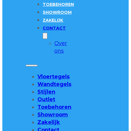
TOEBEHOREN
SHOWROOM
ZAKELIJK
CONTACT
Over
ons
Vloertegels
Wandtegels
Stijlen
Outlet
Toebehoren
Showroom
Zakelijk
Contact