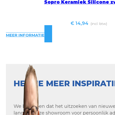
Sopro Keramiek Silicone z
€
14,94
(incl. btw)
MEER INFORMATIE
HEB JE MEER INSPIRAT
We begrijpen dat het uitzoeken van nieuwe t
langs in onze showroom voor persoonlijk ad