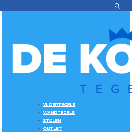
Ga naar hoofdinhoud
Ga naar voettekst
VLOERTEGELS
WANDTEGELS
STIJLEN
OUTLET