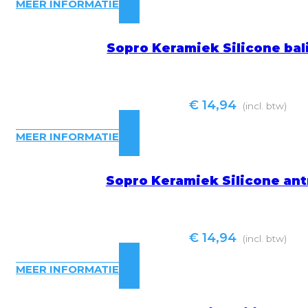
MEER INFORMATIE
Sopro Keramiek Silicone bal
€
14,94
(incl. btw)
MEER INFORMATIE
Sopro Keramiek Silicone ant
€
14,94
(incl. btw)
MEER INFORMATIE