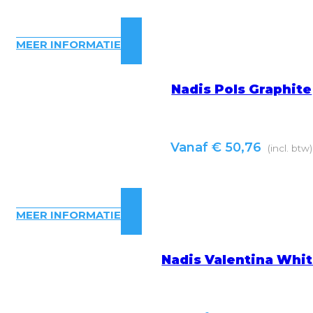
MEER INFORMATIE
Nadis Pols Graphite
Vanaf
€
50,76
(incl. btw)
MEER INFORMATIE
Nadis Valentina Whi