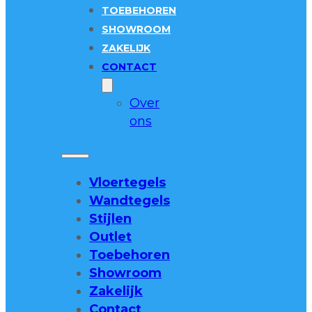
TOEBEHOREN
SHOWROOM
ZAKELIJK
CONTACT
Over
ons
Vloertegels
Wandtegels
Stijlen
Outlet
Toebehoren
Showroom
Zakelijk
Contact