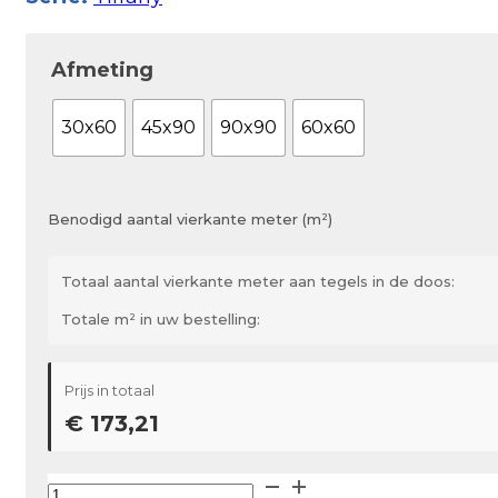
Afmeting
30x60
45x90
90x90
60x60
Benodigd aantal vierkante meter (m²)
Totaal aantal vierkante meter aan tegels in de doos:
Totale m² in uw bestelling:
Prijs in totaal
€ 173,21
Nadis