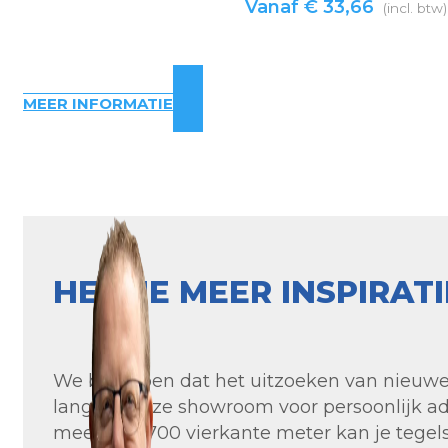
Vanaf
€
33,66
(incl. btw)
MEER INFORMATIE
HEB JE MEER INSPIRAT
We begrijpen dat het uitzoeken van nieuwe t
langs in onze showroom voor persoonlijk ad
meer dan 700 vierkante meter kan je tegels 