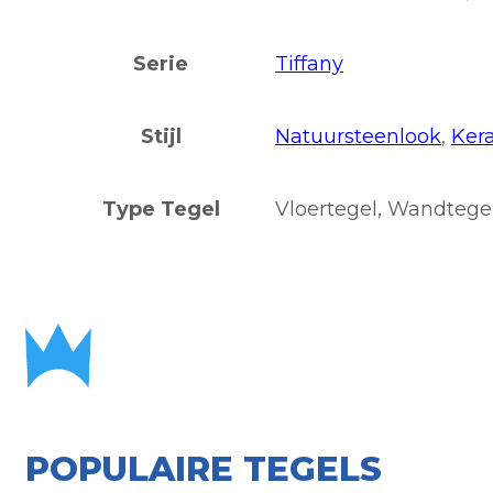
Serie
Tiffany
Stijl
Natuursteenlook
,
Ker
Type Tegel
Vloertegel, Wandtege
POPULAIRE TEGELS