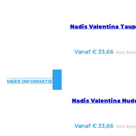
Nadis Valentina Tau
Vanaf
€
33,66
(incl. btw)
MEER INFORMATIE
Nadis Valentina Nud
Vanaf
€
33,66
(incl. btw)