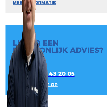
MEER INFORMATIE
LIEVER EEN
PERSOONLIJK ADVIES?
0413 - 43 20 05
NEEM CONTACT OP