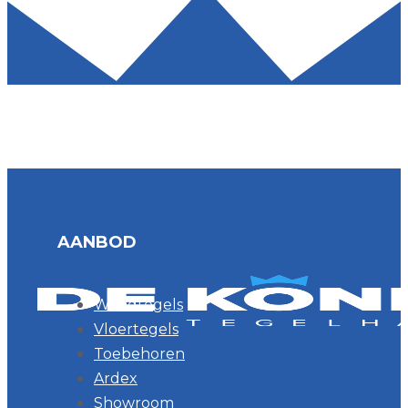
AANBOD
Wandtegels
Vloertegels
Toebehoren
Ardex
Showroom