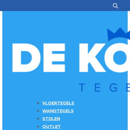
Ga naar hoofdinhoud
Ga naar voettekst
VLOERTEGELS
WANDTEGELS
STIJLEN
OUTLET