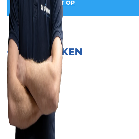
NEEM CONTACT OP
ONZE MERKEN