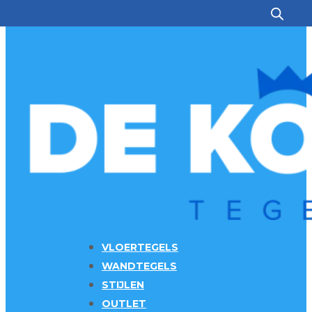
Ga naar hoofdinhoud
Ga naar voettekst
VLOERTEGELS
WANDTEGELS
STIJLEN
OUTLET