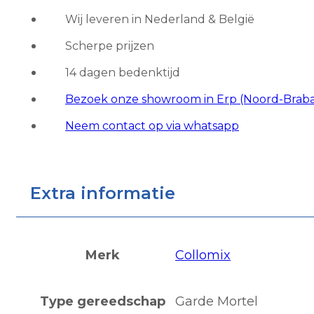
aantal
Wij leveren in Nederland & België
Scherpe prijzen
14 dagen bedenktijd
Bezoek onze showroom in Erp (Noord-Brab
Neem contact op via whatsapp
Extra informatie
Merk
Collomix
Type gereedschap
Garde Mortel