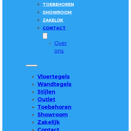
TOEBEHOREN
SHOWROOM
ZAKELIJK
CONTACT
Over
ons
Vloertegels
Wandtegels
Stijlen
Outlet
Toebehoren
Showroom
Zakelijk
Contact