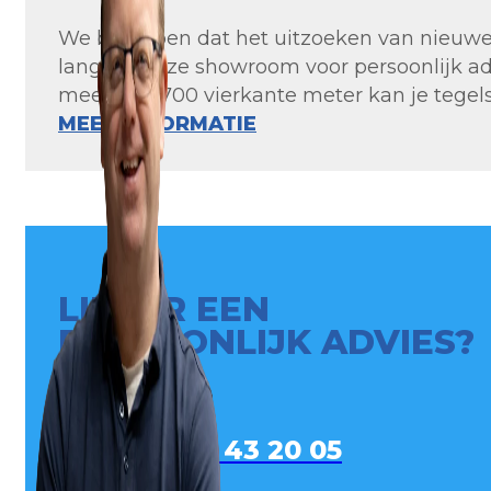
We begrijpen dat het uitzoeken van nieuwe t
langs in onze showroom voor persoonlijk ad
meer dan 700 vierkante meter kan je tegels 
MEER INFORMATIE
LIEVER EEN
PERSOONLIJK ADVIES?
0413 - 43 20 05