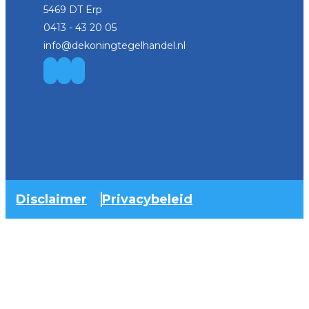
5469 DT Erp
0413 - 43 20 05
info@dekoningtegelhandel.nl
Disclaimer
Privacybeleid