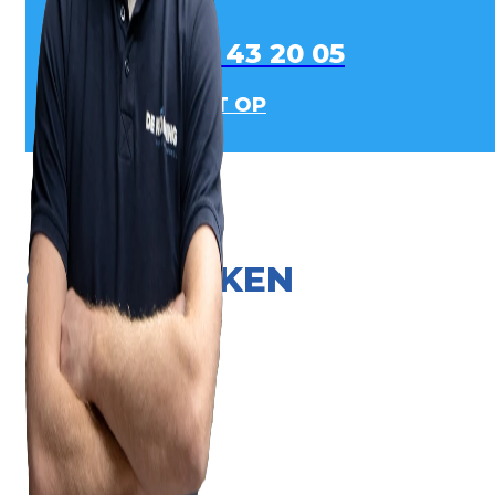
0413 - 43 20 05
NEEM CONTACT OP
ONZE MERKEN