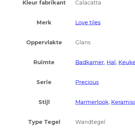
Kleur fabrikant
Calacatta
Merk
Love tiles
Oppervlakte
Glans
Ruimte
Badkamer
,
Hal
,
Keuk
Serie
Precious
Stijl
Marmerlook
,
Keramis
Type Tegel
Wandtegel