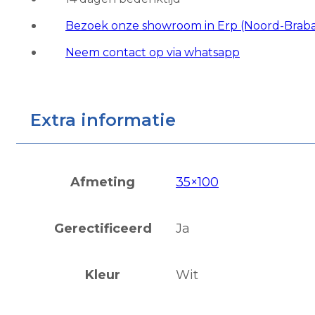
Bezoek onze showroom in Erp (Noord-Brab
Neem contact op via whatsapp
Extra informatie
Afmeting
35×100
Gerectificeerd
Ja
Kleur
Wit