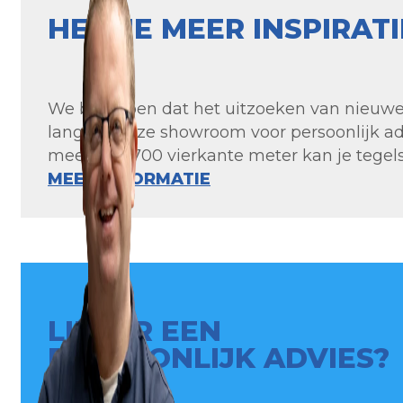
HEB JE MEER INSPIRAT
We begrijpen dat het uitzoeken van nieuwe t
langs in onze showroom voor persoonlijk ad
meer dan 700 vierkante meter kan je tegels 
MEER INFORMATIE
LIEVER EEN
PERSOONLIJK ADVIES?