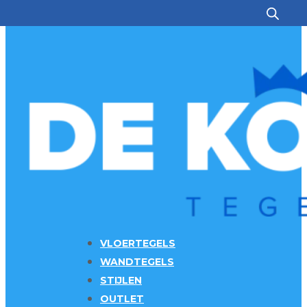
Ga naar hoofdinhoud
Ga naar voettekst
VLOERTEGELS
WANDTEGELS
STIJLEN
OUTLET