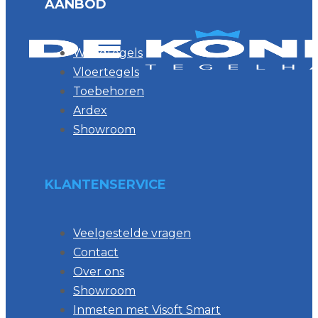
AANBOD
Wandtegels
Vloertegels
Toebehoren
Ardex
Showroom
KLANTENSERVICE
Veelgestelde vragen
Contact
Over ons
Showroom
Inmeten met Visoft Smart