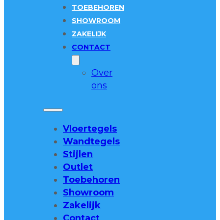
TOEBEHOREN
SHOWROOM
ZAKELIJK
CONTACT
Over
ons
Vloertegels
Wandtegels
Stijlen
Outlet
Toebehoren
Showroom
Zakelijk
Contact