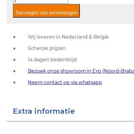
aequa
Toevoegen aan winkelwagen
silva
aantal
Wij leveren in Nederland & België
Scherpe prijzen
14 dagen bedenktijd
Bezoek onze showroom in Erp (Noord-Brab
Neem contact op via whatsapp
Extra informatie