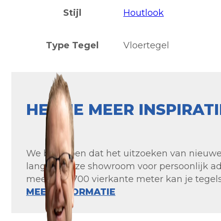
Stijl
Houtlook
Type Tegel
Vloertegel
HEB JE MEER INSPIRAT
We begrijpen dat het uitzoeken van nieuwe t
langs in onze showroom voor persoonlijk ad
meer dan 700 vierkante meter kan je tegels 
MEER INFORMATIE