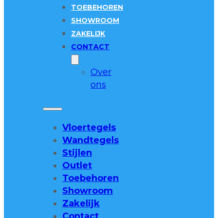
TOEBEHOREN
SHOWROOM
ZAKELIJK
CONTACT
Over
ons
Vloertegels
Wandtegels
Stijlen
Outlet
Toebehoren
Showroom
Zakelijk
Contact