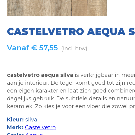
CASTELVETRO AEQUA S
Vanaf
€
57,55
(incl. btw)
castelvetro aequa silva
is verkrijgbaar in me
aan je interieur. De tegel komt goed tot zijn r
een eigen karakter en laat zich goed combinere
dagelijks gebruik. De subtiele details en natuu
keramiek. Zo kies je voor een vloer die zowel prak
Kleur:
silva
Merk:
Castelvetro