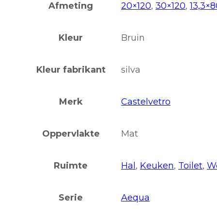
Afmeting
20×120
,
30×120
,
13,3×8
Kleur
Bruin
Kleur fabrikant
silva
Merk
Castelvetro
Oppervlakte
Mat
Ruimte
Hal
,
Keuken
,
Toilet
,
W
Serie
Aequa