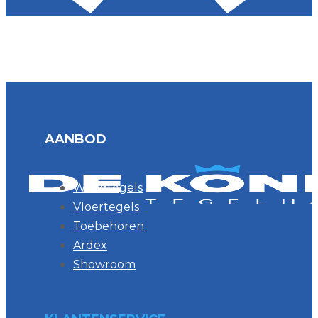
AANBOD
Wandtegels
Vloertegels
Toebehoren
Ardex
Showroom