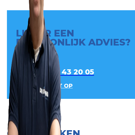
LIEVER EEN
PERSOONLIJK ADVIES?
0413 - 43 20 05
NEEM CONTACT OP
ONZE MERKEN