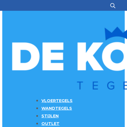
Ga naar hoofdinhoud
Ga naar voettekst
VLOERTEGELS
WANDTEGELS
STIJLEN
OUTLET