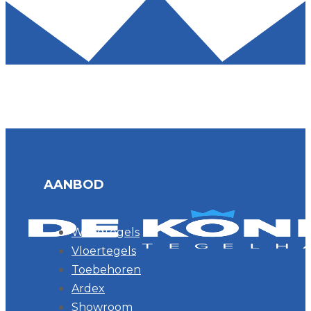
AANBOD
Wandtegels
Vloertegels
Toebehoren
Ardex
Showroom