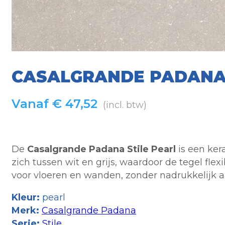
CASALGRANDE PADANA 
Vanaf
€
47,52
(incl. btw)
De
Casalgrande Padana Stile Pearl
is een ker
zich tussen wit en grijs, waardoor de tegel flexi
voor vloeren en wanden, zonder nadrukkelijk a
Kleur:
pearl
Merk:
Casalgrande Padana
Serie:
Stile