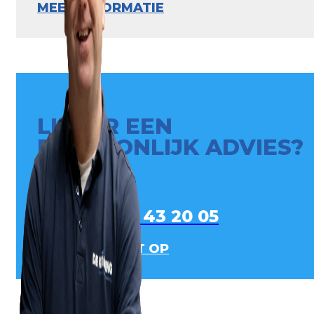
MEER INFORMATIE
LIEVER EEN
PERSOONLIJK ADVIES?
0413 - 43 20 05
NEEM CONTACT OP