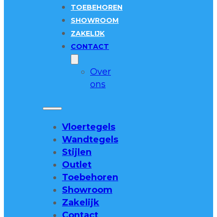
TOEBEHOREN
SHOWROOM
ZAKELIJK
CONTACT
Over
ons
Vloertegels
Wandtegels
Stijlen
Outlet
Toebehoren
Showroom
Zakelijk
Contact