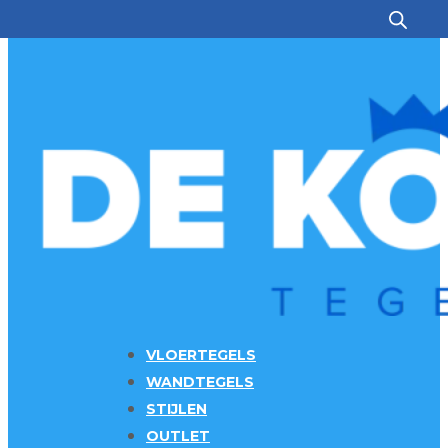
Ga naar hoofdinhoud
Ga naar voettekst
VLOERTEGELS
WANDTEGELS
STIJLEN
OUTLET