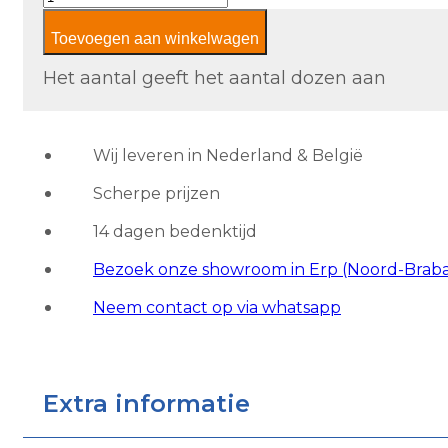
Padana
Toevoegen aan winkelwagen
Stile
Pearl
Het aantal geeft het aantal dozen aan
aantal
Wij leveren in Nederland & België
Scherpe prijzen
14 dagen bedenktijd
Bezoek onze showroom in Erp (Noord-Brab
Neem contact op via whatsapp
Extra informatie