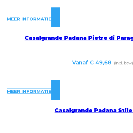
MEER INFORMATIE
Casalgrande Padana Pietre di Para
Vanaf
€
49,68
(incl. btw
MEER INFORMATIE
Casalgrande Padana Stile