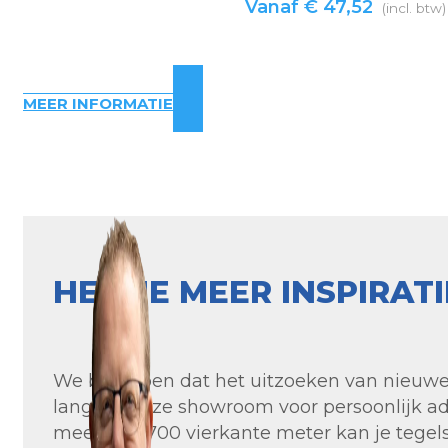
Vanaf
€
47,52
(incl. btw)
MEER INFORMATIE
HEB JE MEER INSPIRAT
We begrijpen dat het uitzoeken van nieuwe t
langs in onze showroom voor persoonlijk ad
meer dan 700 vierkante meter kan je tegels 