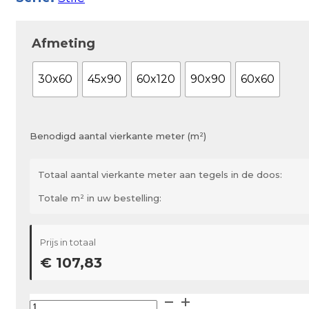
Afmeting
30x60
45x90
60x120
90x90
60x60
Benodigd aantal vierkante meter (m²)
Totaal aantal vierkante meter aan tegels in de doos:
Totale m² in uw bestelling:
Prijs in totaal
€ 107,83
Casalgrande