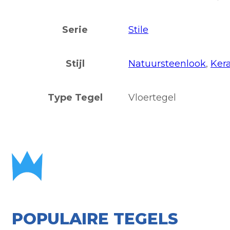
Serie
Stile
Stijl
Natuursteenlook
,
Ker
Type Tegel
Vloertegel
POPULAIRE TEGELS