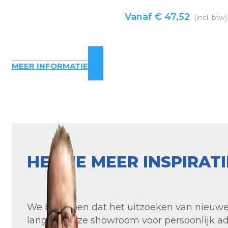
Vanaf
€
47,52
(incl. btw)
MEER INFORMATIE
HEB JE MEER INSPIRAT
We begrijpen dat het uitzoeken van nieuwe t
langs in onze showroom voor persoonlijk ad