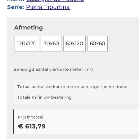
Serie:
Pietra Tiburtina
Afmeting
120x120
30x60
60x120
60x60
Benodigd aantal vierkante meter (m²)
Totaal aantal vierkante meter aan tegels in de doos:
Totale m² in uw bestelling:
Prijs in totaal
€ 613,79