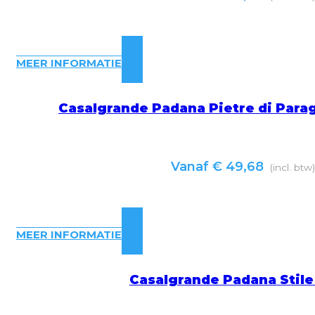
MEER INFORMATIE
Casalgrande Padana Pietre di Para
Vanaf
€
49,68
(incl. btw
MEER INFORMATIE
Casalgrande Padana Stile