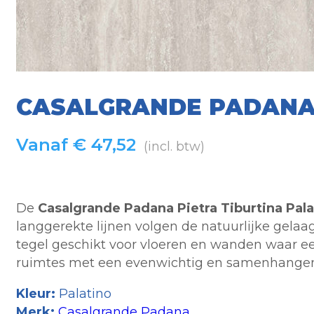
CASALGRANDE PADANA 
Vanaf
€
47,52
(incl. btw)
De
Casalgrande Padana Pietra Tiburtina Pala
langgerekte lijnen volgen de natuurlijke gela
tegel geschikt voor vloeren en wanden waar een
ruimtes met een evenwichtig en samenhangen
Kleur:
Palatino
Merk:
Casalgrande Padana