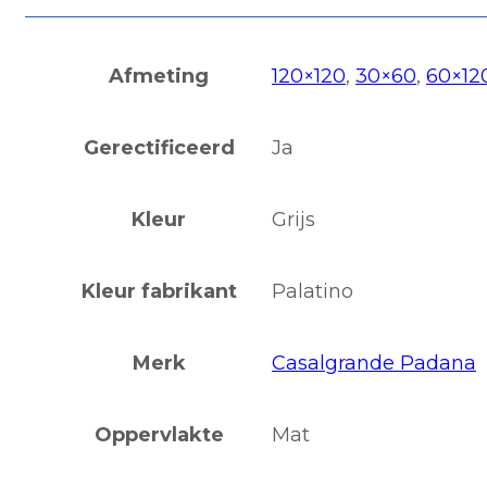
Afmeting
120×120
,
30×60
,
60×12
Gerectificeerd
Ja
Kleur
Grijs
Kleur fabrikant
Palatino
Merk
Casalgrande Padana
Oppervlakte
Mat