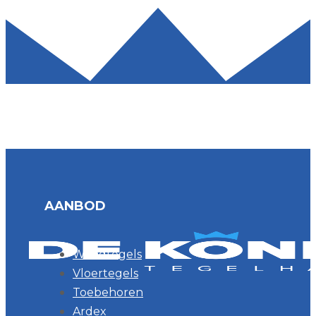
AANBOD
Wandtegels
Vloertegels
Toebehoren
Ardex