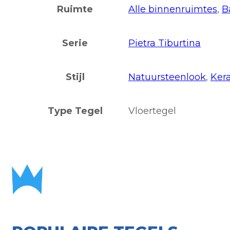
Ruimte
Alle binnenruimtes
,
B
Serie
Pietra Tiburtina
Stijl
Natuursteenlook
,
Ker
Type Tegel
Vloertegel