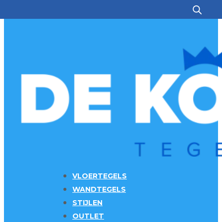
Ga naar hoofdinhoud
Ga naar voettekst
VLOERTEGELS
WANDTEGELS
STIJLEN
OUTLET