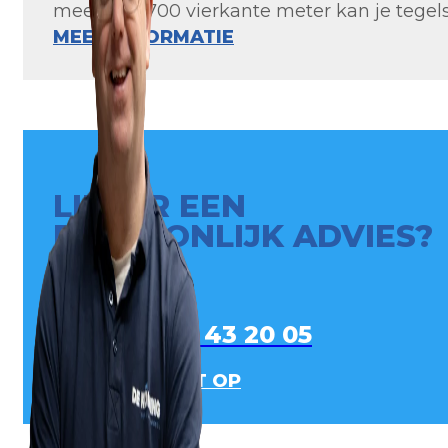
meer dan 700 vierkante meter kan je tegels 
MEER INFORMATIE
LIEVER EEN
PERSOONLIJK ADVIES?
0413 - 43 20 05
NEEM CONTACT OP