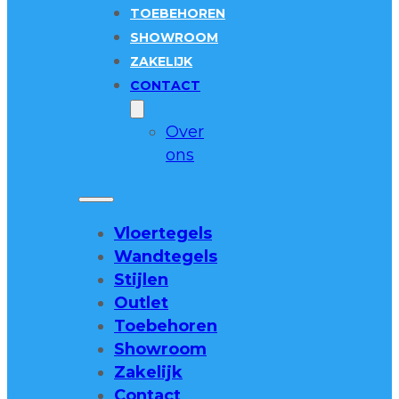
TOEBEHOREN
SHOWROOM
ZAKELIJK
CONTACT
Over
ons
Vloertegels
Wandtegels
Stijlen
Outlet
Toebehoren
Showroom
Zakelijk
Contact