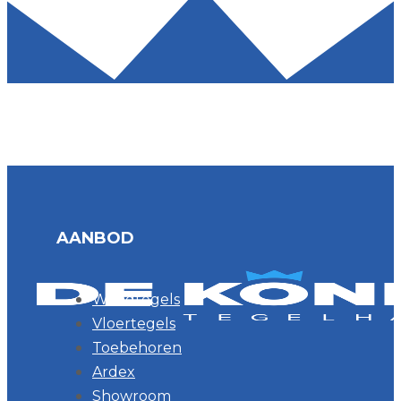
AANBOD
Wandtegels
Vloertegels
Toebehoren
Ardex
Showroom