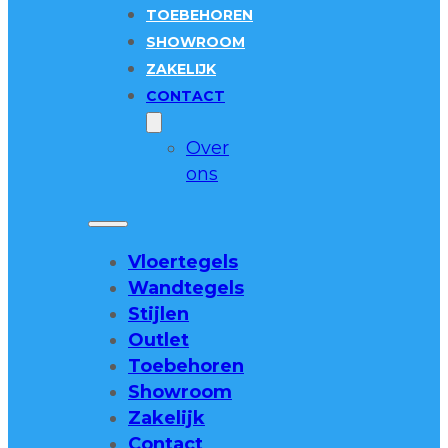
TOEBEHOREN
SHOWROOM
ZAKELIJK
CONTACT
Over
ons
Vloertegels
Wandtegels
Stijlen
Outlet
Toebehoren
Showroom
Zakelijk
Contact