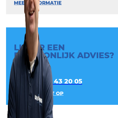
MEER INFORMATIE
LIEVER EEN
PERSOONLIJK ADVIES?
0413 - 43 20 05
NEEM CONTACT OP