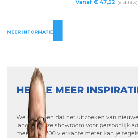
Vanaf
€
47,52
(incl. btw)
MEER INFORMATIE
HEB JE MEER INSPIRAT
We begrijpen dat het uitzoeken van nieuwe t
langs in onze showroom voor persoonlijk ad
meer dan 700 vierkante meter kan je tegels 