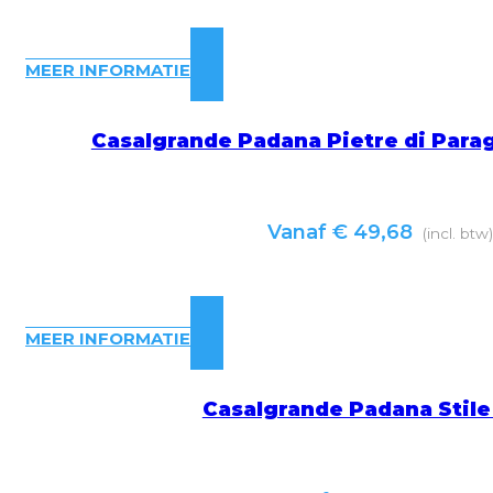
MEER INFORMATIE
Casalgrande Padana Pietre di Para
Vanaf
€
49,68
(incl. btw
MEER INFORMATIE
Casalgrande Padana Stile