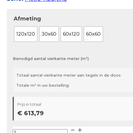
Afmeting
120x120
30x60
60x120
60x60
Benodigd aantal vierkante meter (m²)
Totaal aantal vierkante meter aan tegels in de doos:
Totale m² in uw bestelling:
Prijs in totaal
€ 613,79
Casalgrande