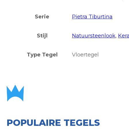
Serie
Pietra Tiburtina
Stijl
Natuursteenlook
,
Ker
Type Tegel
Vloertegel
POPULAIRE TEGELS