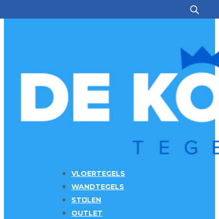
Ga naar hoofdinhoud
Ga naar voettekst
VLOERTEGELS
WANDTEGELS
STIJLEN
OUTLET