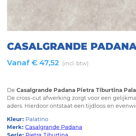
CASALGRANDE PADANA 
Vanaf
€
47,52
(incl. btw)
De
Casalgrande Padana Pietra Tiburtina Pala
De cross-cut afwerking zorgt voor een gelijkm
aders. Hierdoor ontstaat een tijdloos en evenw
Kleur:
Palatino
Merk:
Casalgrande Padana
Serie:
Pietra Tiburtina