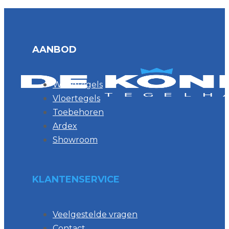
AANBOD
Wandtegels
Vloertegels
Toebehoren
Ardex
Showroom
KLANTENSERVICE
Veelgestelde vragen
Contact