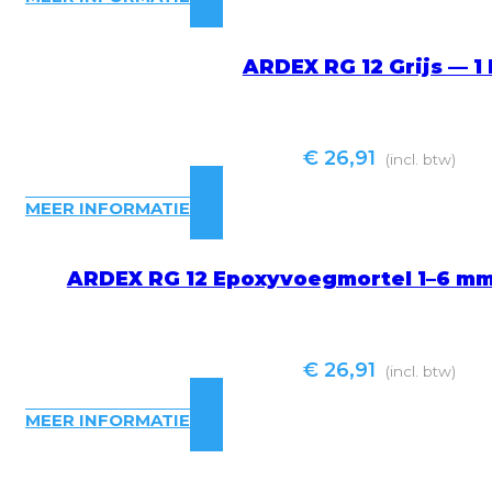
ARDEX RG 12 Grijs — 1
€
26,91
(incl. btw)
MEER INFORMATIE
ARDEX RG 12 Epoxyvoegmortel 1–6 mm,
€
26,91
(incl. btw)
MEER INFORMATIE