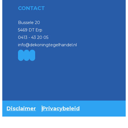
CONTACT
Bussele 20
5469 DT Erp
0413 - 43 20 05
info@dekoningtegelhandel.nl
Disclaimer
Privacybeleid