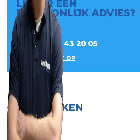
LIEVER EEN
PERSOONLIJK ADVIES?
0413 - 43 20 05
NEEM CONTACT OP
ONZE MERKEN