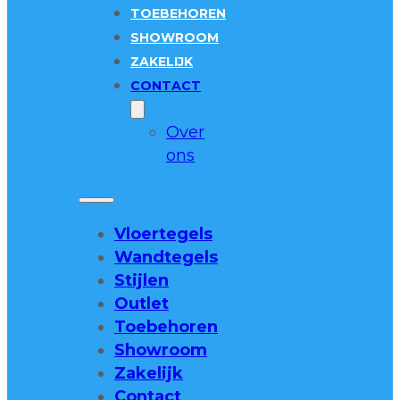
TOEBEHOREN
SHOWROOM
ZAKELIJK
CONTACT
Over
ons
Vloertegels
Wandtegels
Stijlen
Outlet
Toebehoren
Showroom
Zakelijk
Contact