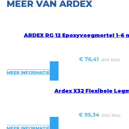
MEER VAN ARDEX
ARDEX RG 12 Epoxyvoegmortel 1–6 m
€
76,41
(incl. btw)
MEER INFORMATIE
Ardex X32 Flexibele Leg
€
95,34
(incl. btw)
MEER INFORMATIE