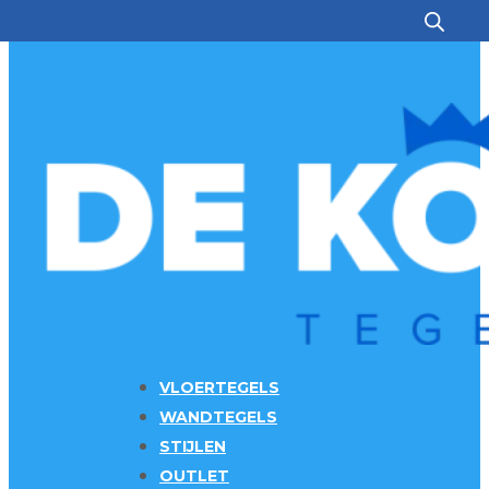
Ga naar hoofdinhoud
Ga naar voettekst
VLOERTEGELS
WANDTEGELS
STIJLEN
OUTLET