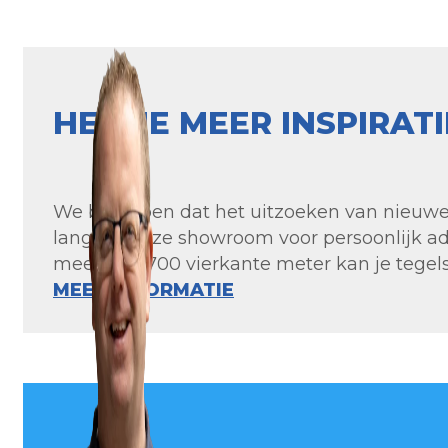
HEB JE MEER INSPIRAT
We begrijpen dat het uitzoeken van nieuwe t
langs in onze showroom voor persoonlijk ad
meer dan 700 vierkante meter kan je tegels 
MEER INFORMATIE