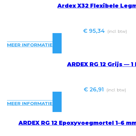
Ardex X32 Flexibele Leg
€
95,34
(incl. btw)
MEER INFORMATIE
ARDEX RG 12 Grijs — 1
€
26,91
(incl. btw)
MEER INFORMATIE
ARDEX RG 12 Epoxyvoegmortel 1–6 mm,