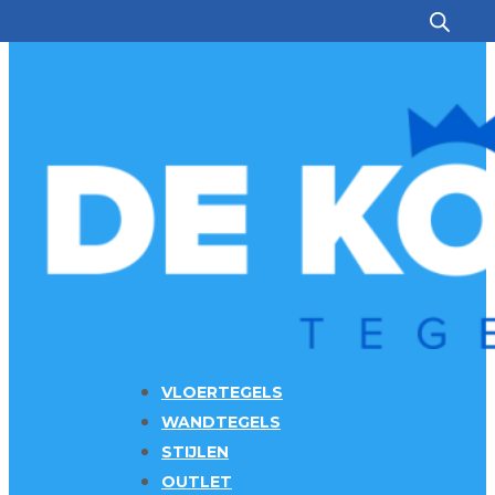
Ga naar hoofdinhoud
Ga naar voettekst
VLOERTEGELS
WANDTEGELS
STIJLEN
OUTLET