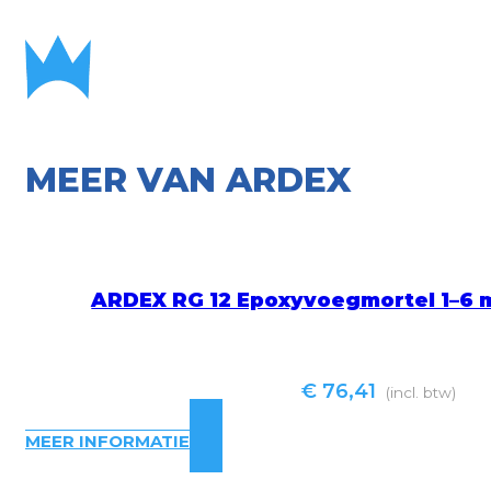
MEER VAN ARDEX
ARDEX RG 12 Epoxyvoegmortel 1–6 m
€
76,41
(incl. btw)
MEER INFORMATIE