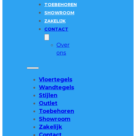
TOEBEHOREN
SHOWROOM
ZAKELIJK
CONTACT
Over
ons
Vloertegels
Wandtegels
Stijlen
Outlet
Toebehoren
Showroom
Zakelijk
Contact