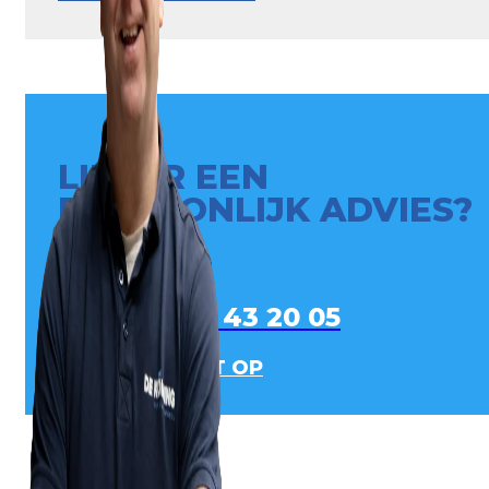
LIEVER EEN
PERSOONLIJK ADVIES?
0413 - 43 20 05
NEEM CONTACT OP