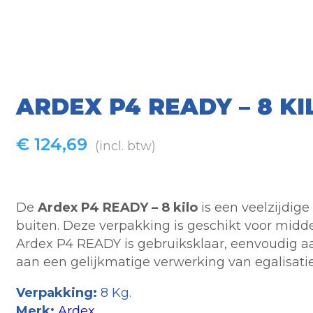
ARDEX P4 READY – 8 KI
€
124,69
(incl. btw)
De
Ardex P4 READY – 8 kilo
is een veelzijdig
buiten. Deze verpakking is geschikt voor midd
Ardex P4 READY is gebruiksklaar, eenvoudig aa
aan een gelijkmatige verwerking van egalisati
Verpakking:
8 Kg.
Merk:
Ardex