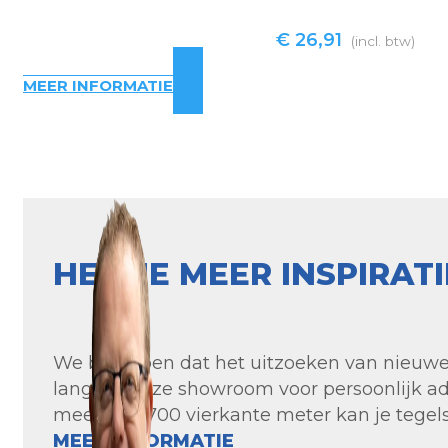
€
26,91
(incl. btw)
MEER INFORMATIE
HEB JE MEER INSPIRAT
We begrijpen dat het uitzoeken van nieuwe t
langs in onze showroom voor persoonlijk ad
meer dan 700 vierkante meter kan je tegels 
MEER INFORMATIE