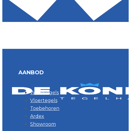
AANBOD
Wandtegels
Vloertegels
Toebehoren
Ardex
Showroom