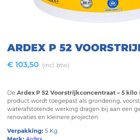
ARDEX P 52 VOORSTRIJ
€
103,50
(incl. btw)
De
Ardex P 52 Voorstrijkconcentraat – 5 kilo
product wordt toegepast als grondering, voorst
waterafstotende werking dragen bij aan een gel
renovaties en kleinere projecten.
Verpakking:
5 Kg.
Merk:
Ardex