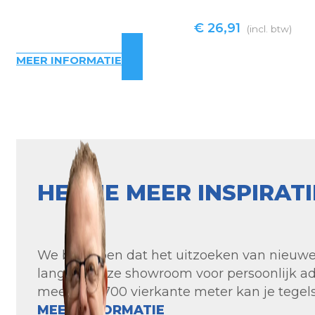
€
26,91
(incl. btw)
MEER INFORMATIE
HEB JE MEER INSPIRAT
We begrijpen dat het uitzoeken van nieuwe t
langs in onze showroom voor persoonlijk ad
meer dan 700 vierkante meter kan je tegels 
MEER INFORMATIE