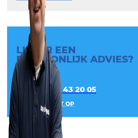
LIEVER EEN
PERSOONLIJK ADVIES?
0413 - 43 20 05
NEEM CONTACT OP