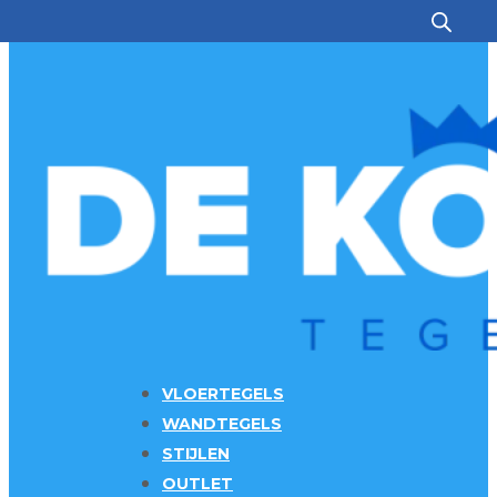
Ga naar hoofdinhoud
Ga naar voettekst
VLOERTEGELS
WANDTEGELS
STIJLEN
OUTLET