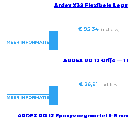
Ardex X32 Flexibele Leg
€
95,34
(incl. btw)
MEER INFORMATIE
ARDEX RG 12 Grijs — 1
€
26,91
(incl. btw)
MEER INFORMATIE
ARDEX RG 12 Epoxyvoegmortel 1–6 mm,