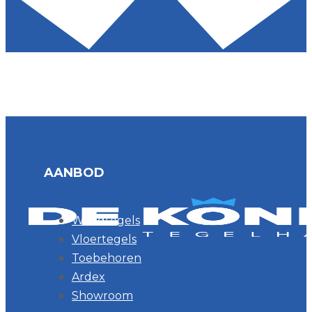
AANBOD
Wandtegels
Vloertegels
Toebehoren
Ardex
Showroom