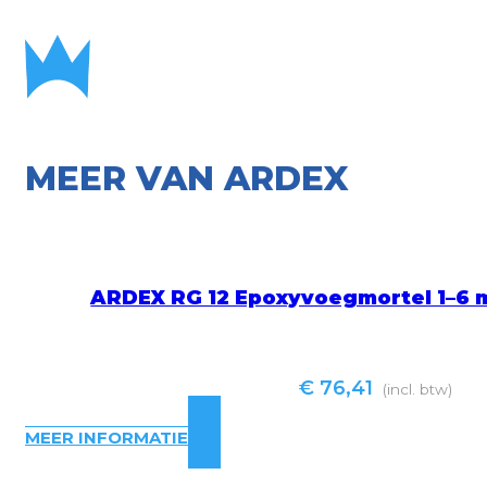
MEER VAN ARDEX
ARDEX RG 12 Epoxyvoegmortel 1–6 m
€
76,41
(incl. btw)
MEER INFORMATIE