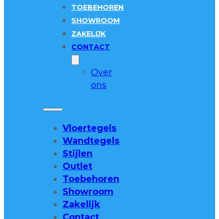
TOEBEHOREN
SHOWROOM
ZAKELIJK
CONTACT
Over
ons
Vloertegels
Wandtegels
Stijlen
Outlet
Toebehoren
Showroom
Zakelijk
Contact