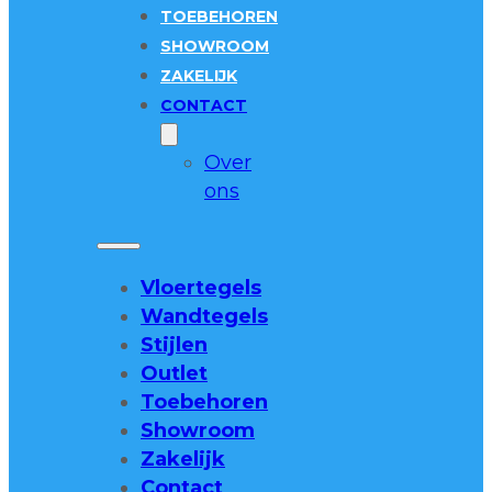
TOEBEHOREN
SHOWROOM
ZAKELIJK
CONTACT
Over
ons
Vloertegels
Wandtegels
Stijlen
Outlet
Toebehoren
Showroom
Zakelijk
Contact