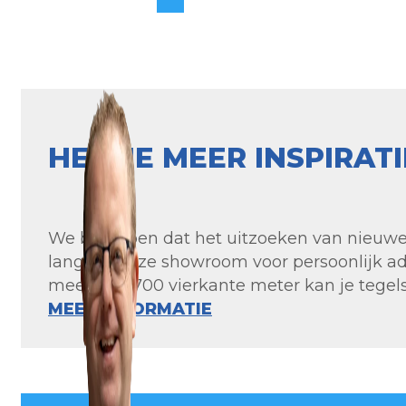
HEB JE MEER INSPIRAT
We begrijpen dat het uitzoeken van nieuwe t
langs in onze showroom voor persoonlijk ad
meer dan 700 vierkante meter kan je tegels 
MEER INFORMATIE