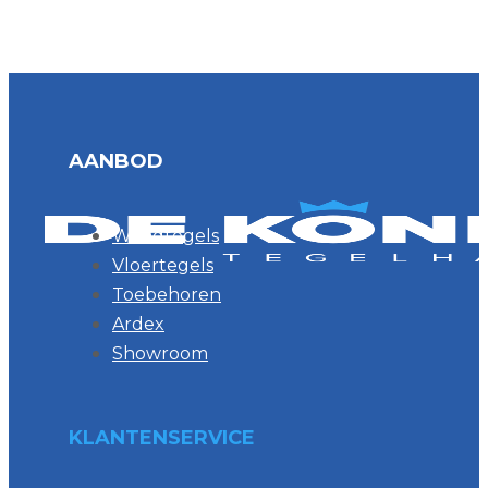
AANBOD
Wandtegels
Vloertegels
Toebehoren
Ardex
Showroom
KLANTENSERVICE