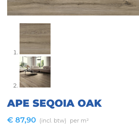
APE SEQOIA OAK
€
87,90
(incl. btw)
per m²