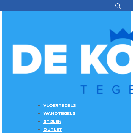
Ga naar hoofdinhoud
Ga naar voettekst
VLOERTEGELS
WANDTEGELS
STIJLEN
OUTLET