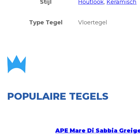
Stijl
Houtlook
,
Keramisch
Type Tegel
Vloertegel
POPULAIRE TEGELS
APE Mare Di Sabbia Greig