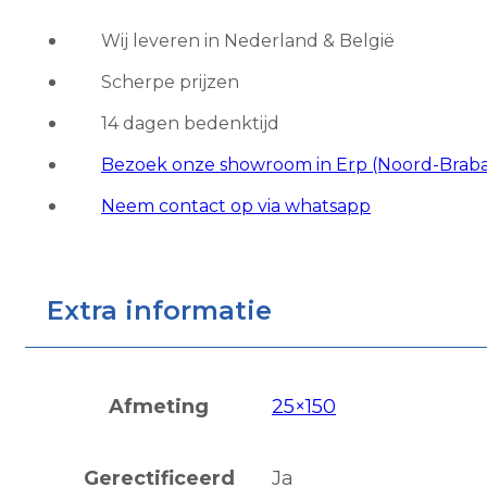
Wij leveren in Nederland & België
Scherpe prijzen
14 dagen bedenktijd
Bezoek onze showroom in Erp (Noord-Brab
Neem contact op via whatsapp
Extra informatie
Afmeting
25×150
Gerectificeerd
Ja