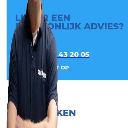
LIEVER EEN
PERSOONLIJK ADVIES?
0413 - 43 20 05
NEEM CONTACT OP
ONZE MERKEN